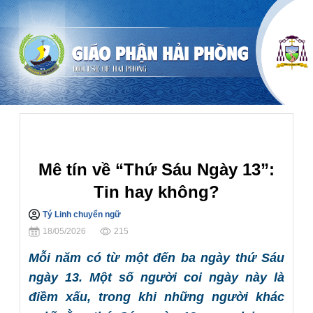
Hỏi Đáp-Sống Đạo
Mê tín về “Thứ Sáu Ngày 13”:
Tin hay không?
Tý Linh chuyển ngữ
Chia sẻ
18/05/2026
215
Mỗi năm có từ một đến ba ngày thứ Sáu
ngày 13. Một số người coi ngày này là
điềm xấu, trong khi những người khác