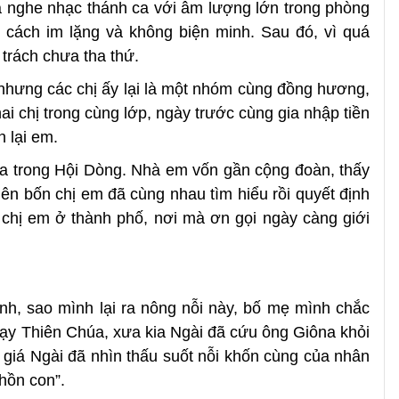
nghe nhạc thánh ca với âm lượng lớn trong phòng
 cách im lặng và không biện minh. Sau đó, vì quá
trách chưa tha thứ.
 nhưng các chị ấy lại là một nhóm cùng đồng hương,
hai chị trong cùng lớp, ngày trước cùng gia nhập tiền
 lại em.
a trong Hội Dòng. Nhà em vốn gần cộng đoàn, thấy
ên bốn chị em đã cùng nhau tìm hiểu rồi quyết định
 chị em ở thành phố, nơi mà ơn gọi ngày càng giới
ình, sao mình lại ra nông nỗi này, bố mẹ mình chắc
y Thiên Chúa, xưa kia Ngài đã cứu ông Giôna khỏi
 giá Ngài đã nhìn thấu suốt nỗi khốn cùng của nhân
 hồn con”.