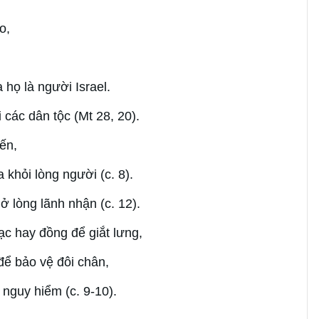
o,
họ là người Israel.
các dân tộc (Mt 28, 20).
ến,
 khỏi lòng người (c. 8).
 lòng lãnh nhận (c. 12).
c hay đồng để giắt lưng,
 để bảo vệ đôi chân,
nguy hiểm (c. 9-10).