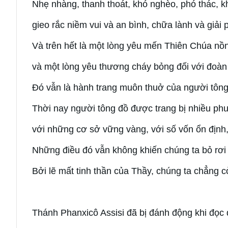
Nhẹ nhàng, thanh thoát, khó nghèo, phó thác, kh
gieo rắc niềm vui và an bình, chữa lành và giải 
Và trên hết là một lòng yêu mến Thiên Chúa nồ
và một lòng yêu thương cháy bỏng đối với đoàn
Đó vẫn là hành trang muôn thuở của người tông 
Thời nay người tông đồ được trang bị nhiều phư
với những cơ sở vững vàng, với số vốn ổn định, 
Những điều đó vẫn không khiến chúng ta bỏ rơi 
Bởi lẽ mất tinh thần của Thầy, chúng ta chẳng c
Thánh Phanxicô Assisi đã bị đánh động khi đọc