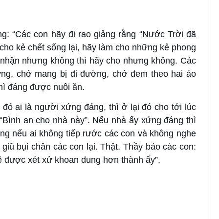
g: “Các con hãy đi rao giảng rằng “Nước Trời đã
ho kẻ chết sống lại, hãy làm cho những kẻ phong
h nhận nhưng không thì hãy cho nhưng không. Các
ưng, chớ mang bị đi đường, chớ đem theo hai áo
hì đáng được nuôi ăn.
đó ai là người xứng đáng, thì ở lại đó cho tới lúc
 “Bình an cho nhà này”. Nếu nhà ấy xứng đáng thì
ng nếu ai không tiếp rước các con và không nghe
 giũ bụi chân các con lại. Thật, Thầy bảo các con:
 được xét xử khoan dung hơn thành ấy”.