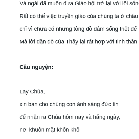
Và ngài đã muốn đưa Giáo hội trở lại với lối số
Rất có thể việc truyền giáo của chúng ta ở châ
chỉ vì chưa có những tông đồ dám sống triệt để
Mà lời dặn dò của Thầy lại rất hợp với tinh thầ
Cầu nguyện:
Lạy Chúa,
xin ban cho chúng con ánh sáng đức tin
để nhận ra Chúa hôm nay và hằng ngày,
nơi khuôn mặt khốn khổ