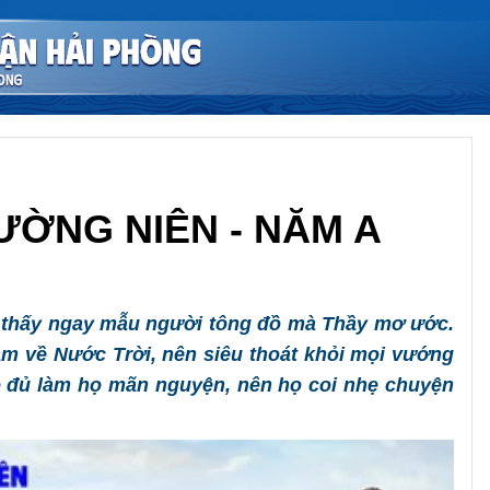
ƯỜNG NIÊN - NĂM A
Chia sẻ
a thấy ngay mẫu người tông đồ mà Thầy mơ ước.
âm về Nước Trời, nên siêu thoát khỏi mọi vướng
ó đủ làm họ mãn nguyện, nên họ coi nhẹ chuyện