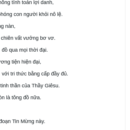
ông tính toán lợi danh,
phóng con người khỏi nô lệ.
ng nàn,
 chiên vất vưởng bơ vơ.
đồ qua mọi thời đại.
ơng tiện hiện đại,
với tri thức bằng cấp đầy đủ.
tinh thần của Thầy Giêsu.
òn là tông đồ nữa.
 đoạn Tin Mừng này.