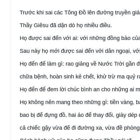
Trước khi sai các Tông Đồ lên đường truyền giá
Thầy Giêsu đã dặn dò họ nhiều điều.
Họ được sai đến với ai: với những đồng bào của 
Sau này họ mới được sai đến với dân ngoại, với 
Họ đến để làm gì: rao giảng về Nước Trời gần đ
chữa bệnh, hoàn sinh kẻ chết, khử trừ ma quỷ ra
Họ đến để đem lời chúc bình an cho những ai mở
Họ không nên mang theo những gì: tiền vàng, bạ
bao bị để đựng đồ, hai áo để thay đổi, giày dép
cả chiếc gậy vừa để đi đường xa, vừa đề phòng 