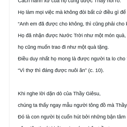
Cách hành xử của họ cũng được Thầy nói rõ.
Họ làm mọi việc mà không đòi bất cứ điều gì để 
“Anh em đã được cho không, thì cũng phải cho k
Họ đã nhận được Nước Trời như một món quà,
họ cũng muốn trao đi như một quà tặng.
Điều duy nhất họ mong là được người ta lo cho 
“Vì thợ thì đáng được nuôi ăn” (c. 10).
Khi nghe lời dặn dò của Thầy Giêsu,
chúng ta thấy ngay mẫu người tông đồ mà Thầ
Đó là con người bị cuốn hút bởi những bận tâm