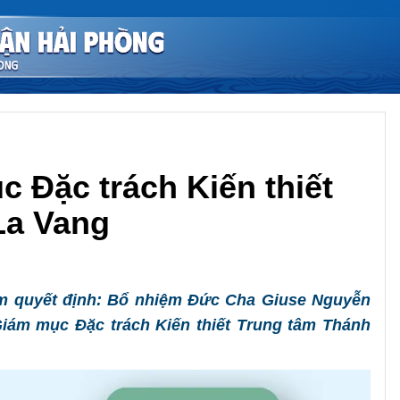
 Đặc trách Kiến thiết
La Vang
Chia sẻ
am quyết định: Bổ nhiệm Đức Cha Giuse Nguyễn
iám mục Đặc trách Kiến thiết Trung tâm Thánh