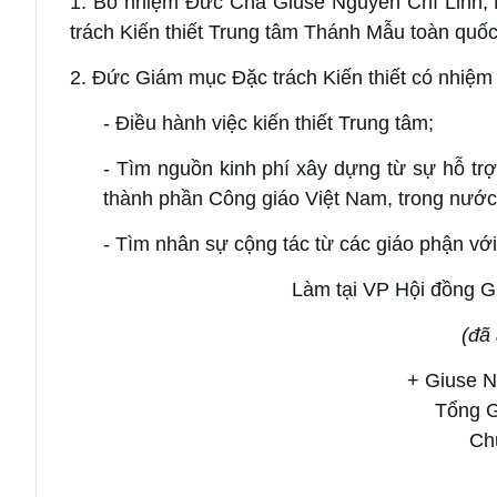
1. Bổ nhiệm Đức Cha Giuse Nguyễn Chí Linh
trách Kiến thiết Trung tâm Thánh Mẫu toàn quố
2. Đức Giám mục Đặc trách Kiến thiết có nhiệm 
- Điều hành việc kiến thiết Trung tâm;
- Tìm nguồn kinh phí xây dựng từ sự hỗ tr
thành phần Công giáo Việt Nam, trong nước
- Tìm nhân sự cộng tác từ các giáo phận v
Làm tại VP Hội đồng G
(
đã 
+ Giuse 
Tổng 
Chủ