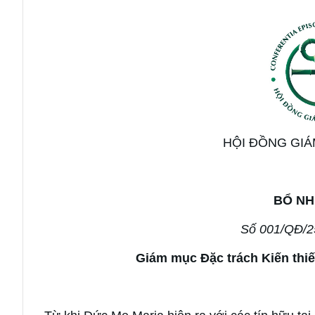
HỘI ĐỒNG GIÁ
BỔ NH
Số 001/QĐ/
Giám mục Đặc trách Kiến thi