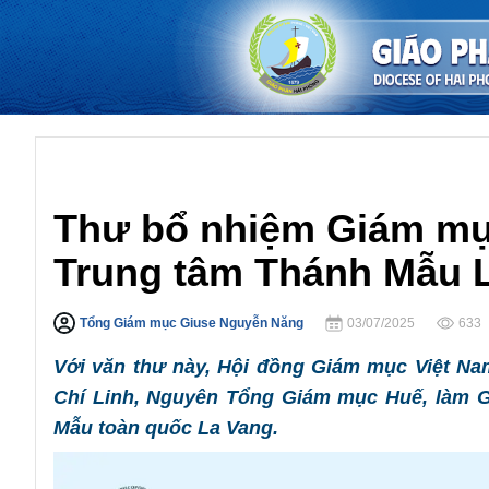
Giáo Hội Việt Nam
Thư bổ nhiệm Giám mục
Trung tâm Thánh Mẫu 
Tổng Giám mục Giuse Nguyễn Năng
03/07/2025
633
Với văn thư này, Hội đồng Giám mục Việt N
Chí Linh, Nguyên Tổng Giám mục Huế, làm G
Mẫu toàn quốc La Vang.