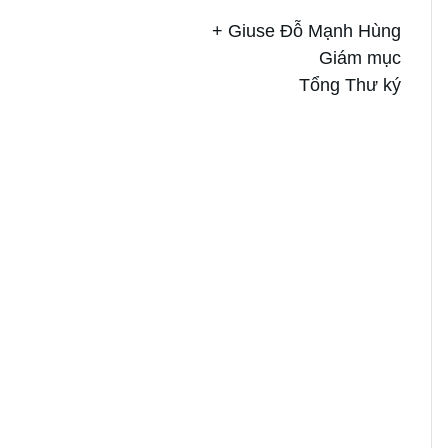
+ Giuse Đỗ Mạnh Hùng
Giám mục
Tổng Thư ký