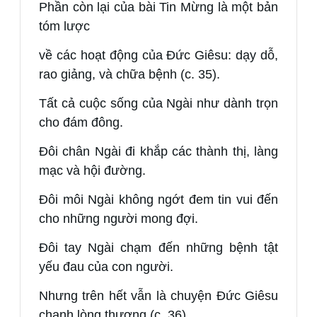
Phần còn lại của bài Tin Mừng là một bản
tóm lược
về các hoạt động của Đức Giêsu: dạy dỗ,
rao giảng, và chữa bệnh (c. 35).
Tất cả cuộc sống của Ngài như dành trọn
cho đám đông.
Đôi chân Ngài đi khắp các thành thị, làng
mạc và hội đường.
Đôi môi Ngài không ngớt đem tin vui đến
cho những người mong đợi.
Đôi tay Ngài chạm đến những bệnh tật
yếu đau của con người.
Nhưng trên hết vẫn là chuyện Đức Giêsu
chạnh lòng thương (c. 36).