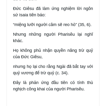
Đức Giêsu đã làm ứng nghiệm lời ngôn
sứ Isaia tiên báo:
“miệng lưỡi người câm sẽ reo hò” (35, 6).
Nhưng những người Pharisêu lại nghĩ
khác.
Họ không phủ nhận quyền năng trừ quỷ
của Đức Giêsu,
nhưng họ lại cho rằng Ngài đã bắt tay với
quỷ vương để trừ quỷ (c. 34).
Đây là phản ứng đầu tiên có tính thù
nghịch công khai của người Pharisêu.