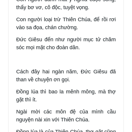
thấy bơ vơ, cô độc, tuyệt vọng.
Con người loại trừ Thiên Chúa, để rồi rơi
vào sa đọa, chán chường.
Đức Giêsu đến như người mục tử chăm
sóc mọi mặt cho đoàn dân.
Cách đây hai ngàn năm, Đức Giêsu đã
than về chuyện ơn gọi.
Đồng lúa thì bao la mênh mông, mà thợ
gặt thì ít.
Ngài mời các môn đệ của mình cầu
nguyện nài xin với Thiên Chúa.
Đồng lúa là của Thiên Chúa, thợ gặt cũng