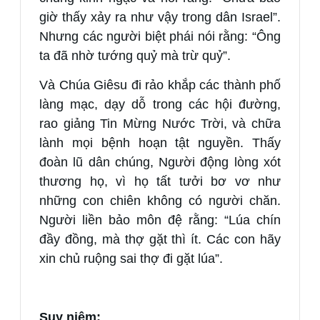
giờ thấy xảy ra như vậy trong dân Israel”.
Nhưng các người biệt phái nói rằng: “Ông
ta đã nhờ tướng quỷ mà trừ quỷ”.
Và Chúa Giêsu đi rảo khắp các thành phố
làng mạc, dạy dỗ trong các hội đường,
rao giảng Tin Mừng Nước Trời, và chữa
lành mọi bệnh hoạn tật nguyền. Thấy
đoàn lũ dân chúng, Người động lòng xót
thương họ, vì họ tất tưởi bơ vơ như
những con chiên không có người chăn.
Người liền bảo môn đệ rằng: “Lúa chín
đầy đồng, mà thợ gặt thì ít. Các con hãy
xin chủ ruộng sai thợ đi gặt lúa”.
Suy niệm: