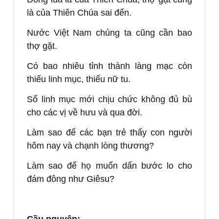
là của Thiên Chúa sai đến.
Nước Việt Nam chúng ta cũng cần bao
thợ gặt.
Có bao nhiêu tỉnh thành làng mạc còn
thiếu linh mục, thiếu nữ tu.
Số linh mục mới chịu chức không đủ bù
cho các vị về hưu và qua đời.
Làm sao để các bạn trẻ thấy con người
hôm nay và chạnh lòng thương?
Làm sao để họ muốn dấn bước lo cho
đám đông như Giêsu?
Cầu nguyện: