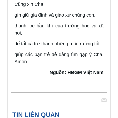
Cũng xin Cha
gìn giữ gia đình và giáo xứ chúng con,
thanh lọc bầu khí của trường học và xã
hội,
để tất cả trở thành những môi trường tốt
giúp các bạn trẻ dễ dàng tìm gặp ý Cha.
Amen.
Nguồn: HĐGM Việt Nam
Chia sẻ
TIN LIÊN QUAN