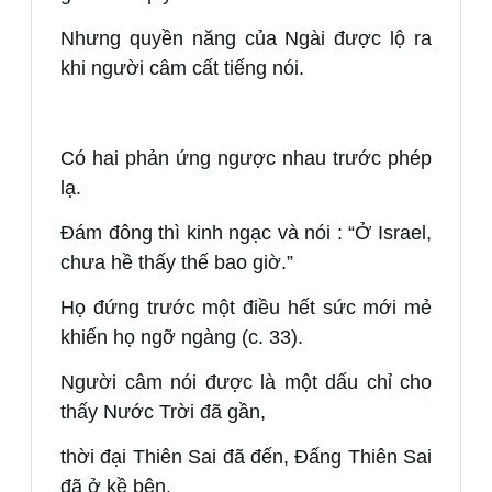
Nhưng quyền năng của Ngài được lộ ra
khi người câm cất tiếng nói.
Có hai phản ứng ngược nhau trước phép
lạ.
Đám đông thì kinh ngạc và nói : “Ở Israel,
chưa hề thấy thế bao giờ.”
Họ đứng trước một điều hết sức mới mẻ
khiến họ ngỡ ngàng (c. 33).
Người câm nói được là một dấu chỉ cho
thấy Nước Trời đã gần,
thời đại Thiên Sai đã đến, Đấng Thiên Sai
đã ở kề bên.