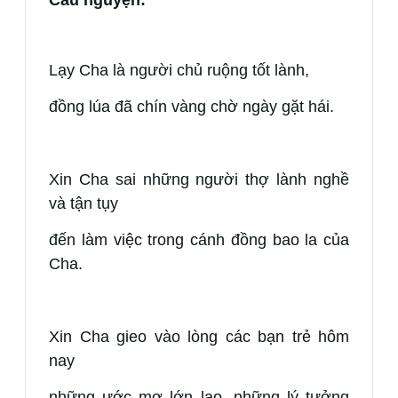
Lạy Cha là người chủ ruộng tốt lành,
đồng lúa đã chín vàng chờ ngày gặt hái.
Xin Cha sai những người thợ lành nghề
và tận tụy
đến làm việc trong cánh đồng bao la của
Cha.
Xin Cha gieo vào lòng các bạn trẻ hôm
nay
những ước mơ lớn lao, những lý tưởng