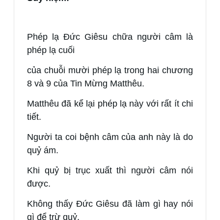
Phép lạ Đức Giêsu chữa người câm là
phép lạ cuối
của chuỗi mười phép lạ trong hai chương
8 và 9 của Tin Mừng Matthêu.
Matthêu đã kể lại phép lạ này với rất ít chi
tiết.
Người ta coi bệnh câm của anh này là do
quỷ ám.
Khi quỷ bị trục xuất thì người câm nói
được.
Không thấy Đức Giêsu đã làm gì hay nói
gì để trừ quỷ.