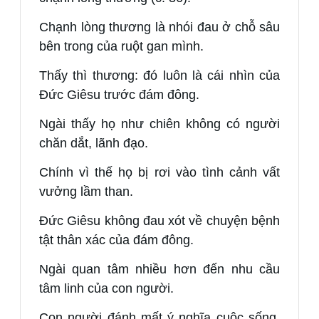
Chạnh lòng thương là nhói đau ở chỗ sâu
bên trong của ruột gan mình.
Thấy thì thương: đó luôn là cái nhìn của
Đức Giêsu trước đám đông.
Ngài thấy họ như chiên không có người
chăn dắt, lãnh đạo.
Chính vì thế họ bị rơi vào tình cảnh vất
vưởng lầm than.
Đức Giêsu không đau xót về chuyện bệnh
tật thân xác của đám đông.
Ngài quan tâm nhiều hơn đến nhu cầu
tâm linh của con người.
Con người đánh mất ý nghĩa cuộc sống,