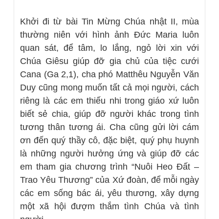
Khởi đi từ bài Tin Mừng Chúa nhật II, mùa
thường niên với hình ảnh Đức Maria luôn
quan sát, để tâm, lo lắng, ngỏ lời xin với
Chúa Giêsu giúp đỡ gia chủ của tiệc cưới
Cana (Ga 2,1), cha phó Matthêu Nguyễn Văn
Duy cũng mong muốn tất cả mọi người, cách
riêng là các em thiếu nhi trong giáo xứ luôn
biết sẻ chia, giúp đỡ người khác trong tình
tương thân tương ái. Cha cũng gửi lời cám
ơn đến quý thầy cô, đặc biệt, quý phụ huynh
là những người hưởng ứng và giúp đỡ các
em tham gia chương trình “Nuôi Heo Đất –
Trao Yêu Thương” của Xứ đoàn, để mỗi ngày
các em sống bác ái, yêu thương, xây dựng
một xã hội đượm thắm tình Chúa và tình