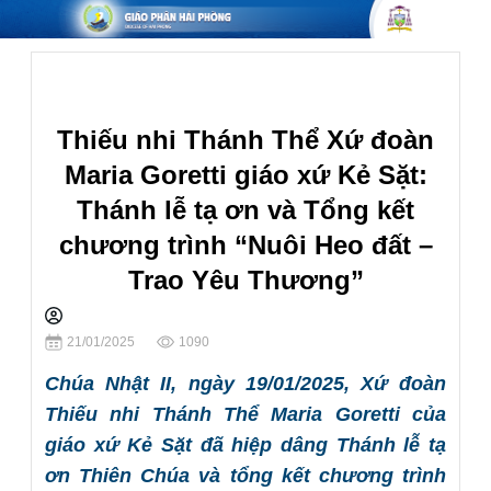
Giáo Xứ
Thiếu nhi Thánh Thể Xứ đoàn
Maria Goretti giáo xứ Kẻ Sặt:
Thánh lễ tạ ơn và Tổng kết
chương trình “Nuôi Heo đất –
Trao Yêu Thương”
Chia sẻ
21/01/2025
1090
Chúa Nhật II, ngày 19/01/2025, Xứ đoàn
Thiếu nhi Thánh Thể Maria Goretti của
giáo xứ Kẻ Sặt đã hiệp dâng Thánh lễ tạ
ơn Thiên Chúa và tổng kết chương trình