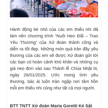
Hành động bé nhỏ của các em thiếu nhi đã
làm nên chương trình “Nuôi Heo Đất – Trao
Yêu Thương” của Xứ đoàn thành công và
diễn ra tốt đẹp. Những món quà tràn đầy yêu
thương của các em sẽ được Xứ đoàn gửi tới
các bạn có hoàn cảnh khó khăn và những cụ
già neo đơn vào sau Thánh lễ Chúa Nhật III,
ngày 26/01/2025. Ước mong tình yêu
thương, bác ái luôn tràn ngập nơi tâm hồn
mỗi em thiếu nhi cũng như tất cả mọi người.
BTT TNTT Xứ đoàn Maria Goretti Kẻ Sặt