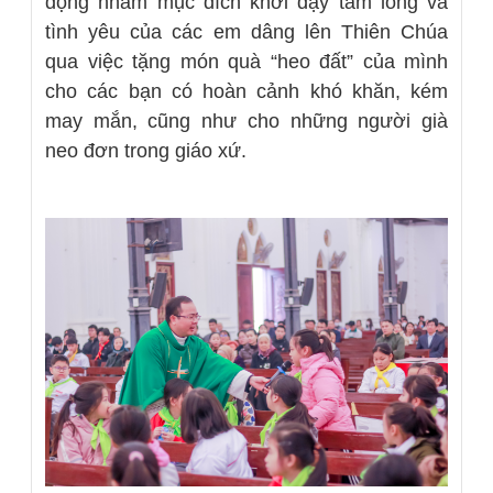
động nhằm mục đích khơi dậy tấm lòng và
tình yêu của các em dâng lên Thiên Chúa
qua việc tặng món quà “heo đất” của mình
cho các bạn có hoàn cảnh khó khăn, kém
may mắn, cũng như cho những người già
neo đơn trong giáo xứ.