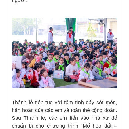
người.
Thánh lễ tiếp tục với tâm tình đầy sốt mến,
hân hoan của các em và toàn thể cộng đoàn.
Sau Thánh lễ, các em tiến vào nhà xứ để
chuẩn bị cho chương trình “Mổ heo đất –