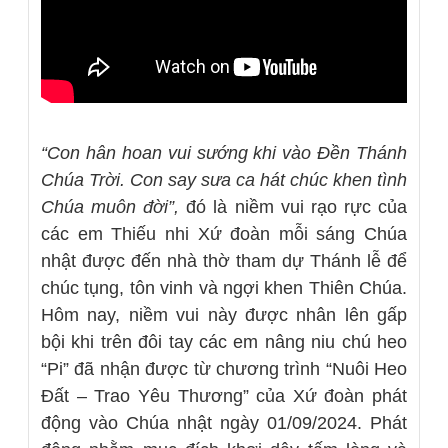
“Con hân hoan vui sướng khi vào Đền Thánh
Chúa Trời. Con say sưa ca hát chúc khen tình
Chúa muôn đời”,
đó là niềm vui rạo rực của
các em Thiếu nhi Xứ đoàn mỗi sáng Chúa
nhật được đến nhà thờ tham dự Thánh lễ để
chúc tụng, tôn vinh và ngợi khen Thiên Chúa.
Hôm nay, niềm vui này được nhân lên gấp
bội khi trên đôi tay các em nâng niu chú heo
“Pi” đã nhận được từ chương trình “Nuôi Heo
Đất – Trao Yêu Thương” của Xứ đoàn phát
động vào Chúa nhật ngày 01/09/2024. Phát