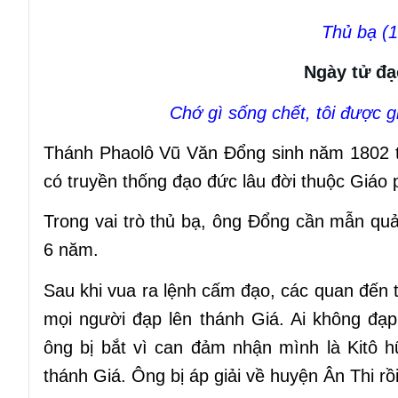
Thủ bạ (1
Ngày tử đạ
Chớ gì sống chết, tôi được g
Thánh Phaolô Vũ Văn Đổng sinh năm 1802 t
có truyền thống đạo đức lâu đời thuộc Giáo 
Trong vai trò thủ bạ, ông Đổng cần mẫn quản
6
n
ă
m
.
Sau khi vua ra lệnh cấm đạo, các quan đến t
mọi người đạp lên thánh Giá. Ai không đạp 
ông bị bắt vì can đảm nhận mình là Kitô 
thánh Giá. Ông bị áp giải về huyện Ân Thi r