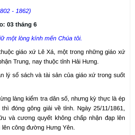
802 - 1862)
o: 03 tháng 6
iữ một lòng kính mến Chúa tôi.
huộc giáo xứ Lê Xá, một trong những giáo xứ
phận Trung, nay thuộc tỉnh Hải Hưng.
 lý sổ sách và tài sản của giáo xứ trong suốt
ừng làng kiểm tra dân số, nhưng kỳ thực là ép
thì đóng gông giải về tỉnh. Ngày 25/11/1861,
hữu và cương quyết không chấp nhận đạp lên
ồi lên công đường Hưng Yên.