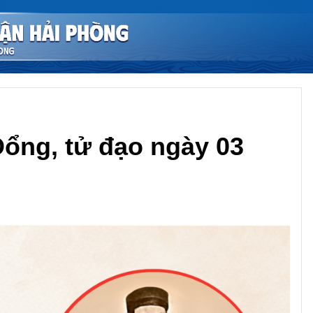
ổng, tử đạo ngày 03
Chia sẻ