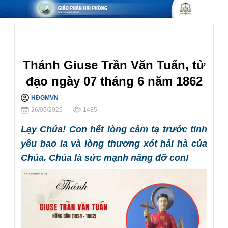
Gương Thánh Nhân
Thánh Giuse Trần Văn Tuấn, tử
đạo ngày 07 tháng 6 năm 1862
HĐGMVN
Chia sẻ
26/05/2025
1485
Lạy Chúa! Con hết lòng cảm tạ trước tinh
yêu bao la và lòng thương xót hải hà của
Chúa. Chúa là sức mạnh nâng đỡ con!