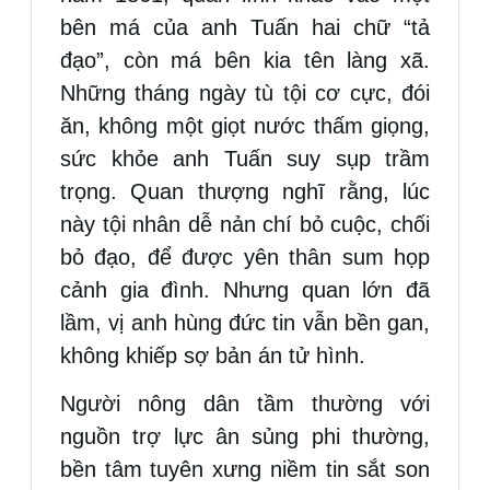
bên má của anh Tuấn hai chữ “tả
đạo”, còn má bên kia tên làng xã.
Những tháng ngày tù tội cơ cực, đói
ăn, không một giọt nước thấm giọng,
sức khỏe anh Tuấn suy sụp trầm
trọng. Quan thượng nghĩ rằng, lúc
này tội nhân dễ nản chí bỏ cuộc, chối
bỏ đạo, để được yên thân sum họp
cảnh gia đình. Nhưng quan lớn đã
lầm, vị anh hùng đức tin vẫn bền gan,
không khiếp sợ bản án tử hình.
Người nông dân tầm thường với
nguồn trợ lực ân sủng phi thường,
bền tâm tuyên xưng niềm tin sắt son