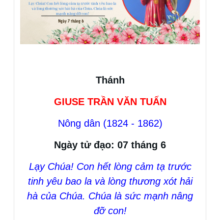
Thánh
GIUSE TRẦN VĂN TUẤN
Nông dân (1824 - 1862)
Ngày tử đạo: 07 tháng 6
Lạy Chúa! Con hết lòng cảm tạ trước
tinh yêu bao la và lòng thương xót hải
hà của Chúa. Chúa là sức mạnh nâng
đỡ con!