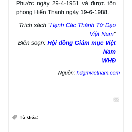
Phước ngày 29-4-1951 và được tôn
phong Hiển Thánh ngày 19-6-1988.
Trích sách "
Hạnh Các Thánh Tử Đạo
Việt Nam
"
Biên soạn:
Hội đồng Giám mục Việt
Nam
WHĐ
Nguồn:
hdgmvietnam.com
Chia sẻ
Thánh Giuse Trần Văn Tuấn
Từ khóa: