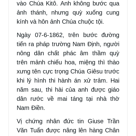
vào Chúa Kitô. Anh không bước qua
ảnh thánh, nhưng quỳ xuống cung
kính và hôn ảnh Chúa chuộc tội.
Ngày 07-6-1862, trên bước đường
tiến ra pháp trường Nam Định, người
nông dân chất phác âm thầm quỳ
trên mảnh chiếu hoa, miệng thì thào
xưng tên cực trọng Chúa Giêsu trước
khi lý hình thi hành án xử trảm. Hai
năm sau, thi hài của anh được giáo
dân rước về mai táng tại nhà thờ
Nam Điền.
Vị chứng nhân đức tin Giuse Trần
Văn Tuấn được nâng lên hàng Chân