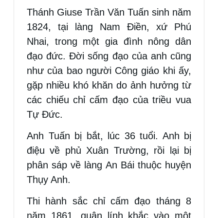
Thánh Giuse Trần Văn Tuấn sinh năm
1824, tại làng Nam Điền, xứ Phú
Nhai, trong một gia đình nông dân
đạo đức. Đời sống đạo của anh cũng
như của bao người Công giáo khi ấy,
gặp nhiều khó khăn do ảnh hưởng từ
các chiếu chỉ cấm đạo của triều vua
Tự Đức.
Anh Tuấn bị bắt, lúc 36 tuổi. Anh bị
điệu về phủ Xuân Trường, rồi lại bị
phân sáp về làng An Bái thuộc huyện
Thụy Anh.
Thi hành sắc chỉ cấm đạo tháng 8
năm 1861, quân lính khắc vào một