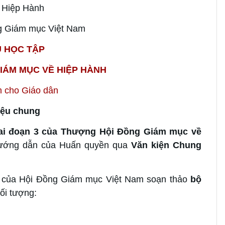
 Hiệp Hành
ng Giám mục Việt Nam
U HỌC TẬP
IÁM MỤC VỀ HIỆP HÀNH
h cho Giáo dân
iệu chung
ai đoạn 3 của Thượng Hội Đồng Giám mục về
 hướng dẫn của Huấn quyền qua
Văn kiện Chung
h của Hội Đồng Giám mục Việt Nam soạn thảo
bộ
đối tượng: