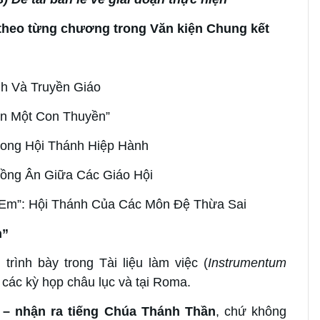
iển theo từng chương trong Văn kiện Chung kết
nh Và Truyền Giáo
ên Một Con Thuyền”
rong Hội Thánh Hiệp Hành
Hồng Ân Giữa Các Giáo Hội
 Em”: Hội Thánh Của Các Môn Đệ Thừa Sai
n”
rình bày trong
Tài liệu làm việc
(
Instrumentum
các kỳ họp châu lục và tại Roma.
 – nhận ra tiếng Chúa Thánh Thần
, chứ không