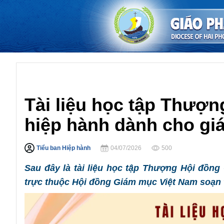
Thượng Hội Đồng
Tài liệu học tập Thượ
hiệp hành dành cho gi
Tiểu ban Hiệp hành
04/07/2026
500
Sau đây là tài liệu học tập Thượng Hội đồn
trực thuộc Hội đồng Giám mục Việt Nam soạn 