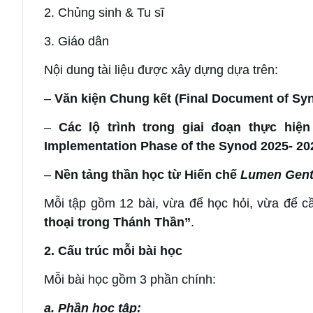
2. Chủng sinh & Tu sĩ
3. Giáo dân
Nội dung tài liệu được xây dựng dựa trên:
–
Văn kiện Chung kết
(Final Document of Sy
–
Các lộ trình trong giai đoạn thực hi
Implementation Phase of the Synod 2025- 20
–
Nền tảng thần học từ Hiến chế
Lumen Gen
Mỗi tập gồm 12 bài, vừa để học hỏi, vừa để 
thoại trong Thánh Thần”
.
2. Cấu trúc mỗi bài học
Mỗi bài học gồm 3 phần chính:
a. Phần học tập: