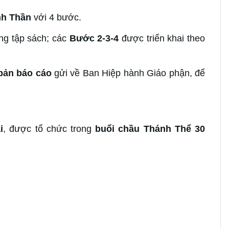
nh Thần
với 4 bước.
ong tập sách; các
Bước 2-3-4
được triển khai theo
bản báo cáo
gửi về Ban Hiệp hành Giáo phận, để
i
, được tổ chức trong
buổi chầu Thánh Thể 30