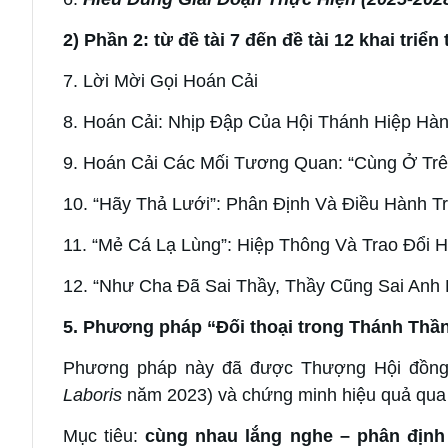
2) Phần 2: từ đề tài 7 đến đề tài 12 khai tr
7. Lời Mời Gọi Hoán Cải
8. Hoán Cải: Nhịp Đập Của Hội Thánh Hiệp Hà
9. Hoán Cải Các Mối Tương Quan: “Cùng Ở Tr
10. “Hãy Thả Lưới”: Phân Định Và Điều Hành T
11. “Mẻ Cá Lạ Lùng”: Hiệp Thông Và Trao Đổi 
12. “Như Cha Đã Sai Thầy, Thầy Cũng Sai Anh
5. Phương pháp “Đối thoại trong Thánh Thầ
Phương pháp này đã được Thượng Hội đồng t
Laboris
năm 2023) và chứng minh hiệu quả qua 
Mục tiêu:
cùng nhau lắng nghe – phân định