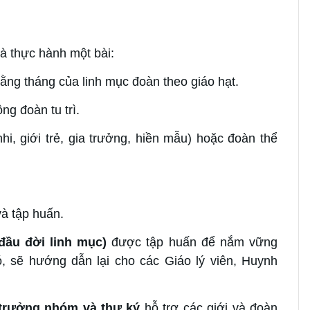
à thực hành một bài:
hằng tháng của linh mục đoàn theo giáo hạt.
ng đoàn tu trì.
 nhi, giới trẻ, gia trưởng, hiền mẫu) hoặc đoàn thể
và tập huấn.
đầu đời linh mục)
được tập huấn để nắm vững
, sẽ hướng dẫn lại cho các Giáo lý viên, Huynh
trưởng nhóm và thư ký
hỗ trợ các giới và đoàn