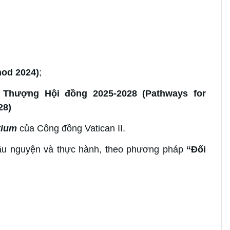
nod 2024)
;
ện Thượng Hội đồng 2025-2028
(Pathways for
28)
tium
của Công đồng Vatican II.
cầu nguyện và thực hành, theo phương pháp
“Đối