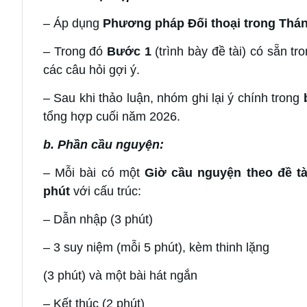
– Áp dụng
Phương pháp Đối thoại trong Thá
– Trong đó
Bước 1
(trình bày đề tài) có sẵn tr
các câu hỏi gợi ý.
– Sau khi thảo luận, nhóm ghi lại ý chính trong
tổng hợp cuối năm 2026.
b. Phần cầu nguyện:
– Mỗi bài có một
Giờ cầu nguyện theo đề tà
phút
với cấu trúc:
– Dẫn nhập (3 phút)
– 3 suy niệm (mỗi 5 phút), kèm thinh lặng
(3 phút) và một bài hát ngắn
– Kết thúc (2 phút)