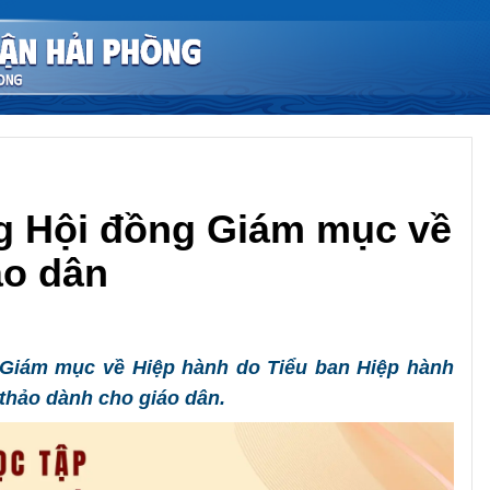
ng Hội đồng Giám mục về
áo dân
Chia sẻ
g Giám mục về Hiệp hành do Tiểu ban Hiệp hành
thảo dành cho giáo dân.