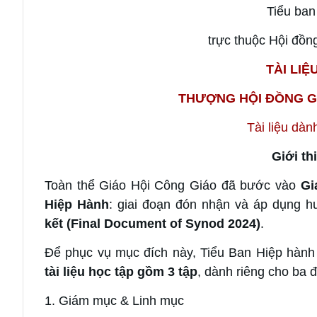
Tiểu ban
trực thuộc Hội đồ
TÀI LIỆ
THƯỢNG HỘI ĐỒNG G
Tài liệu dàn
Giới th
Toàn thể Giáo Hội Công Giáo đã bước vào
Gi
Hiệp Hành
: giai đoạn đón nhận và áp dụng
kết
(Final Document of Synod 2024)
.
Để phục vụ mục đích này, Tiểu Ban Hiệp hàn
tài liệu học tập gồm 3 tập
, dành riêng cho ba 
1. Giám mục & Linh mục