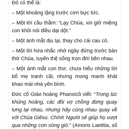
Đó có thể là:
– Một khoảng lặng trước cơn bực tức.
– Một lời cầu thầm: “Lạy Chúa, xin giữ miệng
con khỏi nói điều dại dột.”
– Một ánh mắt dịu lại, thay cho cái cau có.
– Một lời hứa nhắc nhớ ngày đứng trước bàn
thờ Chúa, tuyên thệ sống trọn đời bên nhau.
– Một ánh mắt con thơ, chưa hiểu những lời
bố mẹ tranh cãi, nhưng mong manh khát
khao mái nhà yên bình.
Đức cố Giáo hoàng Phanxicô viết: “
Trong lúc
khủng hoảng, các đôi vợ chồng đừng quay
lưng lại nhau, nhưng hãy cùng nhau quay về
với Chúa Giêsu. Chính Người sẽ giúp họ vượt
qua những cơn sóng gió
.” (Amoris Laetitia, số