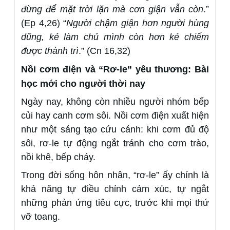
đừng để mặt trời lặn mà cơn giận vẫn còn
.”
(Ep 4,26) “
Người chậm giận hơn người hùng
dũng, kẻ làm chủ mình còn hơn kẻ chiếm
được thành trì
.” (Cn 16,32)
Nồi cơm điện và “Rơ-le” yêu thương: Bài
học mới cho người thời nay
Ngày nay, không còn nhiều người nhóm bếp
củi hay canh cơm sôi. Nồi cơm điện xuất hiện
như một sáng tạo cứu cánh: khi cơm đủ độ
sôi, rơ-le tự động ngắt tránh cho cơm trào,
nồi khê, bếp cháy.
Trong đời sống hôn nhân, “rơ-le” ấy chính là
khả năng tự điều chỉnh cảm xúc, tự ngắt
những phản ứng tiêu cực, trước khi mọi thứ
vỡ toang.