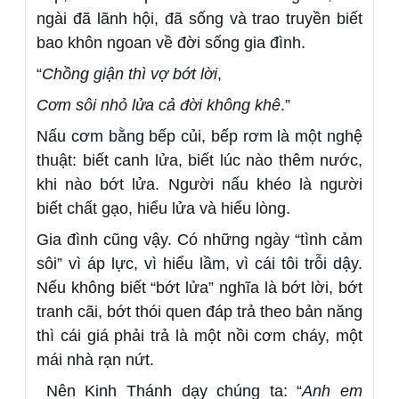
ngài đã lãnh hội, đã sống và trao truyền biết
bao khôn ngoan về đời sống gia đình.
“
Chồng giận thì vợ bớt lời
,
Cơm sôi nhỏ lửa cả đời không khê
.”
Nấu cơm bằng bếp củi, bếp rơm là một nghệ
thuật: biết canh lửa, biết lúc nào thêm nước,
khi nào bớt lửa. Người nấu khéo là người
biết chất gạo, hiểu lửa và hiểu lòng.
Gia đình cũng vậy. Có những ngày “tình cảm
sôi” vì áp lực, vì hiểu lầm, vì cái tôi trỗi dậy.
Nếu không biết “bớt lửa” nghĩa là bớt lời, bớt
tranh cãi, bớt thói quen đáp trả theo bản năng
thì cái giá phải trả là một nồi cơm cháy, một
mái nhà rạn nứt.
Nên Kinh Thánh dạy chúng ta: “
Anh em