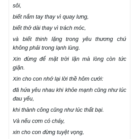
sôi,
biết nắm tay thay vì quay lưng,
biết thở dài thay vì trách móc,
và biết thinh lặng trong yêu thương chứ
không phải trong lạnh lùng.
Xin đừng để mặt trời lặn mà lòng còn tức
giận.
Xin cho con nhớ lại lời thề hôm cưới:
đã hứa yêu nhau khi khỏe mạnh cũng như lúc
đau yếu,
khi thành công cũng như lúc thất bại.
Và nếu cơm có cháy,
xin cho con đừng tuyệt vọng,