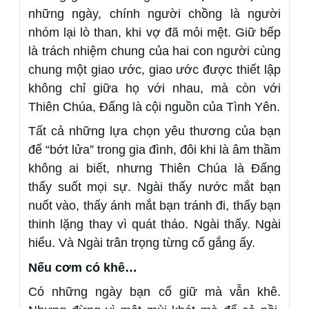
những ngày, chính người chồng là người
nhóm lại lò than, khi vợ đã mỏi mệt. Giữ bếp
là trách nhiệm chung của hai con người cùng
chung một giao ước, giao ước được thiết lập
không chỉ giữa họ với nhau, mà còn với
Thiên Chúa, Đấng là cội nguồn của Tình Yên.
Tất cả những lựa chọn yêu thương của bạn
để “bớt lửa” trong gia đình, đôi khi là âm thầm
không ai biết, nhưng Thiên Chúa là Đấng
thấy suốt mọi sự. Ngài thấy nước mắt bạn
nuốt vào, thấy ánh mắt bạn tránh đi, thấy bạn
thinh lặng thay vì quát tháo. Ngài thấy. Ngài
hiểu. Và Ngài trân trọng từng cố gắng ấy.
Nếu cơm có khê…
Có những ngày bạn cố giữ mà vẫn khê.