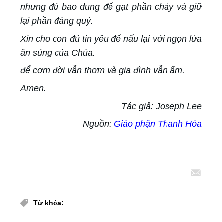
nhưng đủ bao dung để gạt phần cháy và giữ
lại phần đáng quý.
Xin cho con đủ tin yêu để nấu lại với ngọn lửa
ân sủng của Chúa,
để cơm đời vẫn thơm và gia đình vẫn ấm.
Amen.
Tác giả: Joseph Lee
Nguồn:
Giáo phận Thanh Hóa
Chia sẻ
Hôn nhân gia đình
Từ khóa: