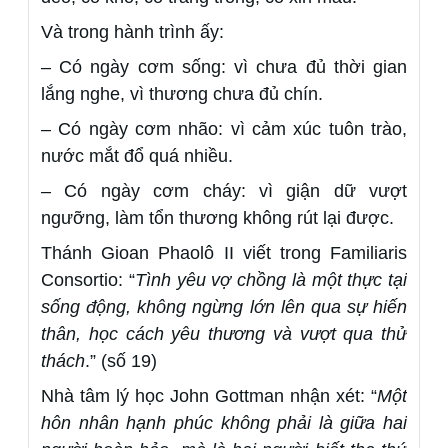
Và trong hành trình ấy:
– Có ngày cơm sống: vì chưa đủ thời gian
lắng nghe, vì thương chưa đủ chín.
– Có ngày cơm nhão: vì cảm xúc tuôn trào,
nước mắt đổ quá nhiều.
– Có ngày cơm cháy: vì giận dữ vượt
ngưỡng, làm tổn thương không rút lại được.
Thánh Gioan Phaolô II viết trong Familiaris
Consortio: “
Tình yêu vợ chồng là một thực tại
sống động, không ngừng lớn lên qua sự hiến
thân, học cách yêu thương và vượt qua thử
thách
.” (số 19)
Nhà tâm lý học John Gottman nhận xét: “
Một
hôn nhân hạnh phúc không phải là giữa hai