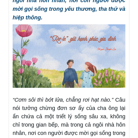
ngôi nhà hôn nhân, nơi con người được
mời gọi sống trong yêu thương, tha thứ và
hiệp thông.
“Cơm sôi thì bớt lửa, chẳng rơi hạt nào.”
Câu
nói tưởng chừng đơn sơ ấy của cha ông lại
ẩn chứa cả một triết lý sống sâu xa, không
chỉ trong gian bếp, mà trong cả ngôi nhà hôn
nhân, nơi con người được mời gọi sống trong