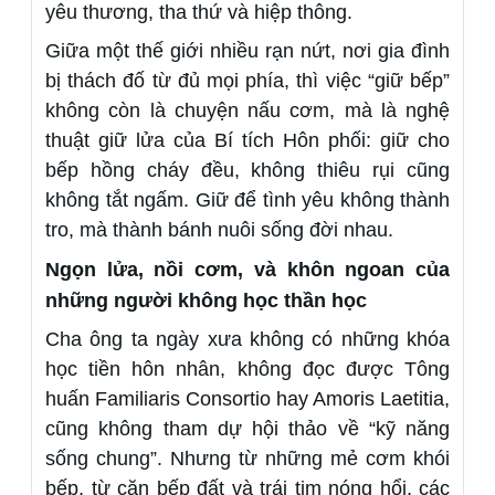
yêu thương, tha thứ và hiệp thông.
Giữa một thế giới nhiều rạn nứt, nơi gia đình
bị thách đố từ đủ mọi phía, thì việc “giữ bếp”
không còn là chuyện nấu cơm, mà là nghệ
thuật giữ lửa của Bí tích Hôn phối: giữ cho
bếp hồng cháy đều, không thiêu rụi cũng
không tắt ngấm. Giữ để tình yêu không thành
tro, mà thành bánh nuôi sống đời nhau.
Ngọn lửa, nồi cơm, và khôn ngoan của
những người không học thần học
Cha ông ta ngày xưa không có những khóa
học tiền hôn nhân, không đọc được Tông
huấn Familiaris Consortio hay Amoris Laetitia,
cũng không tham dự hội thảo về “kỹ năng
sống chung”. Nhưng từ những mẻ cơm khói
bếp, từ căn bếp đất và trái tim nóng hổi, các