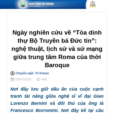
Nghiên Cứu
Ngày nghiên cứu về “Tòa dinh
thự Bộ Truyền bá Đức tin”:
nghệ thuật, lịch sử và sứ mạng
giữa trung tâm Roma của thời
Baroque
Chuyển ngữ: Tri Khoan
Chia sẻ
02/07/2026
468
Nơi đây lưu giữ dấu ấn của cuộc cạnh
tranh tài năng giữa nghệ sĩ vĩ đại Gian
Lorenzo Bernini và đối thủ của ông là
Francesco Borromini. Nơi đây kể lại câu