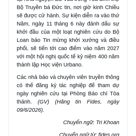
Bộ Truyền bá Đức tin, nơi giờ kinh Chiều
sẽ được cử hành. Sự kiện diễn ra vào thứ
Năm, ngày 11 tháng 6 này đánh dấu sự
khởi đầu của một loạt nghiên cứu do Bộ
Loan báo Tin mừng khởi xướng và điều
phối, sẽ tiến tới cao điểm vào năm 2027
với một hội nghị quốc tế kỷ niệm 400 năm
thành lập Học viện Urbano.
Các nhà báo và chuyên viên truyền thông
có thể đăng ký tác nghiệp để tham dự
ngày nghiên cứu tại Phòng Báo chí Tòa
thánh.
(GV) (Hãng tin Fides, ngày
09/6/2026).
Chuyển ngữ: Tri Khoan
Chuyển ngữ từ:
fides.org