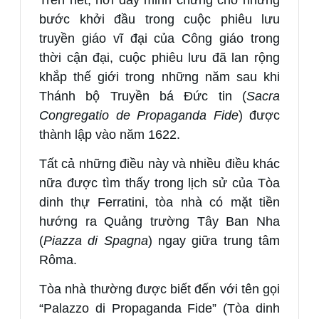
Trên hết, nơi đây minh chứng cho những
bước khởi đầu trong cuộc phiêu lưu
truyền giáo vĩ đại của Công giáo trong
thời cận đại, cuộc phiêu lưu đã lan rộng
khắp thế giới trong những năm sau khi
Thánh bộ Truyền bá Đức tin (
Sacra
Congregatio de Propaganda Fide
) được
thành lập vào năm 1622.
Tất cả những điều này và nhiều điều khác
nữa được tìm thấy trong lịch sử của Tòa
dinh thự Ferratini, tòa nhà có mặt tiền
hướng ra Quảng trường Tây Ban Nha
(
Piazza di Spagna
) ngay giữa trung tâm
Rôma.
Tòa nhà thường được biết đến với tên gọi
“Palazzo di Propaganda Fide” (Tòa dinh