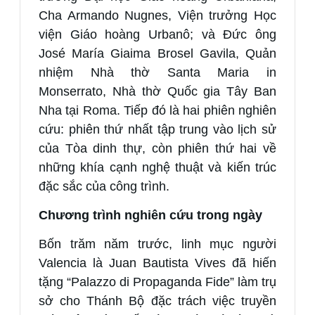
Cha Armando Nugnes, Viện trưởng Học
viện Giáo hoàng Urbanô; và Đức ông
José María Giaima Brosel Gavila, Quản
nhiệm Nhà thờ Santa Maria in
Monserrato, Nhà thờ Quốc gia Tây Ban
Nha tại Roma. Tiếp đó là hai phiên nghiên
cứu: phiên thứ nhất tập trung vào lịch sử
của Tòa dinh thự, còn phiên thứ hai về
những khía cạnh nghệ thuật và kiến trúc
đặc sắc của công trình.
Chương trình nghiên cứu trong ngày
Bốn trăm năm trước, linh mục người
Valencia là Juan Bautista Vives đã hiến
tặng “Palazzo di Propaganda Fide” làm trụ
sở cho Thánh Bộ đặc trách việc truyền