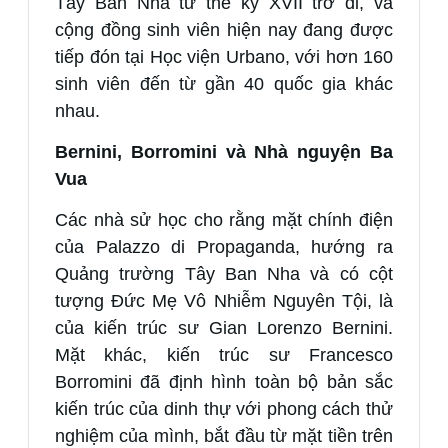
Tây Ban Nha từ thế kỷ XVII trở đi, và
cộng đồng sinh viên hiện nay đang được
tiếp đón tại Học viện Urbano, với hơn 160
sinh viên đến từ gần 40 quốc gia khác
nhau.
Bernini, Borromini và Nhà nguyện Ba
Vua
Các nhà sử học cho rằng mặt chính điện
của Palazzo di Propaganda, hướng ra
Quảng trường Tây Ban Nha và có cột
tượng Đức Mẹ Vô Nhiễm Nguyên Tội, là
của kiến trúc sư Gian Lorenzo Bernini.
Mặt khác, kiến trúc sư Francesco
Borromini đã định hình toàn bộ bản sắc
kiến trúc của dinh thự với phong cách thử
nghiệm của mình, bắt đầu từ mặt tiền trên