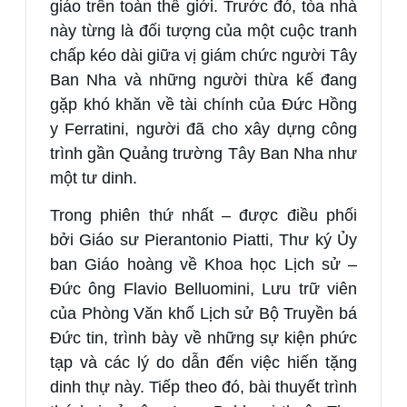
giáo trên toàn thế giới. Trước đó, tòa nhà
này từng là đối tượng của một cuộc tranh
chấp kéo dài giữa vị giám chức người Tây
Ban Nha và những người thừa kế đang
gặp khó khăn về tài chính của Đức Hồng
y Ferratini, người đã cho xây dựng công
trình gần Quảng trường Tây Ban Nha như
một tư dinh.
Trong phiên thứ nhất – được điều phối
bởi Giáo sư Pierantonio Piatti, Thư ký Ủy
ban Giáo hoàng về Khoa học Lịch sử –
Đức ông Flavio Belluomini, Lưu trữ viên
của Phòng Văn khố Lịch sử Bộ Truyền bá
Đức tin, trình bày về những sự kiện phức
tạp và các lý do dẫn đến việc hiến tặng
dinh thự này. Tiếp theo đó, bài thuyết trình