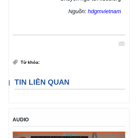
Nguồn:
hdgmvietnam
Chia sẻ
Bộ Loan báo Tin mừng
Từ khóa:
TIN LIÊN QUAN
AUDIO