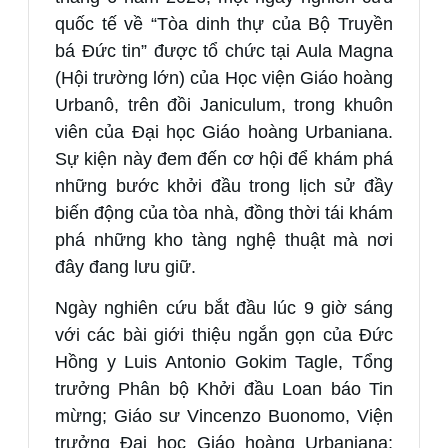
quốc tế về “Tòa dinh thự của Bộ Truyền
bá Đức tin” được tổ chức tại Aula Magna
(Hội trường lớn) của Học viện Giáo hoàng
Urbanô, trên đồi Janiculum, trong khuôn
viên của Đại học Giáo hoàng Urbaniana.
Sự kiện này đem đến cơ hội để khám phá
những bước khởi đầu trong lịch sử đầy
biến động của tòa nhà, đồng thời tái khám
phá những kho tàng nghệ thuật mà nơi
đây đang lưu giữ.
Ngày nghiên cứu bắt đầu lúc 9 giờ sáng
với các bài giới thiệu ngắn gọn của Đức
Hồng y Luis Antonio Gokim Tagle, Tổng
trưởng Phân bộ Khởi đầu Loan báo Tin
mừng; Giáo sư Vincenzo Buonomo, Viện
trưởng Đại học Giáo hoàng Urbaniana;