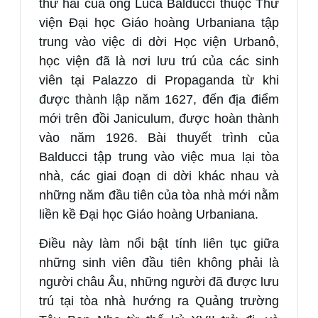
thứ hai của ông Luca Balducci thuộc Thư
viện Đại học Giáo hoàng Urbaniana tập
trung vào việc di dời Học viện Urbanô,
học viện đã là nơi lưu trú của các sinh
viên tại Palazzo di Propaganda từ khi
được thành lập năm 1627, đến địa điểm
mới trên đồi Janiculum, được hoàn thành
vào năm 1926. Bài thuyết trình của
Balducci tập trung vào việc mua lại tòa
nhà, các giai đoạn di dời khác nhau và
những năm đầu tiên của tòa nhà mới nằm
liền kề Đại học Giáo hoàng Urbaniana.
Điều này làm nổi bật tính liên tục giữa
những sinh viên đầu tiên không phải là
người châu Âu, những người đã được lưu
trú tại tòa nhà hướng ra Quảng trường