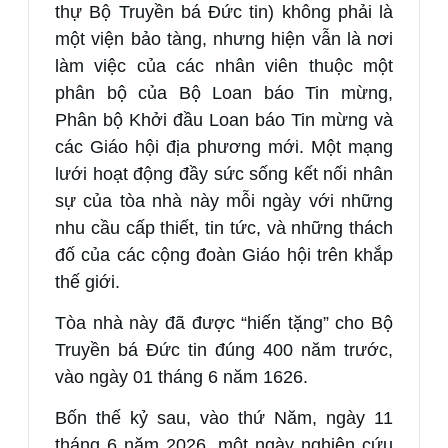
thự Bộ Truyền bá Đức tin) không phải là
một viện bảo tàng, nhưng hiện vẫn là nơi
làm việc của các nhân viên thuộc một
phân bộ của Bộ Loan báo Tin mừng,
Phân bộ Khởi đầu Loan báo Tin mừng và
các Giáo hội địa phương mới. Một mạng
lưới hoạt động đầy sức sống kết nối nhân
sự của tòa nhà này mỗi ngày với những
nhu cầu cấp thiết, tin tức, và những thách
đố của các cộng đoàn Giáo hội trên khắp
thế giới.
Tòa nhà này đã được “hiến tặng” cho Bộ
Truyền bá Đức tin đúng 400 năm trước,
vào ngày 01 tháng 6 năm 1626.
Bốn thế kỷ sau, vào thứ Năm, ngày 11
tháng 6 năm 2026, một ngày nghiên cứu