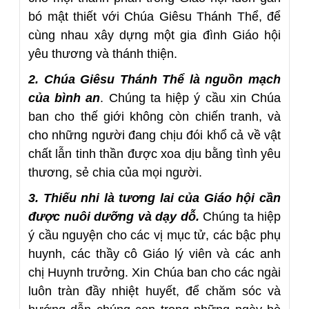
bó mật thiết với Chúa Giêsu Thánh Thể, để
cùng nhau xây dựng một gia đình Giáo hội
yêu thương và thánh thiện.
2. Chúa Giêsu Thánh Thể là nguồn mạch
của bình an
. Chúng ta hiệp ý cầu xin Chúa
ban cho thế giới không còn chiến tranh, và
cho những người đang chịu đói khổ cả về vật
chất lẫn tinh thần được xoa dịu bằng tình yêu
thương, sẻ chia của mọi người.
3. Thiếu nhi là tương lai của Giáo hội cần
được nuôi dưỡng và dạy dỗ.
Chúng ta hiệp
ý cầu nguyện cho các vị mục tử, các bậc phụ
huynh, các thầy cô Giáo lý viên và các anh
chị Huynh trưởng. Xin Chúa ban cho các ngài
luôn tràn đầy nhiệt huyết, để chăm sóc và