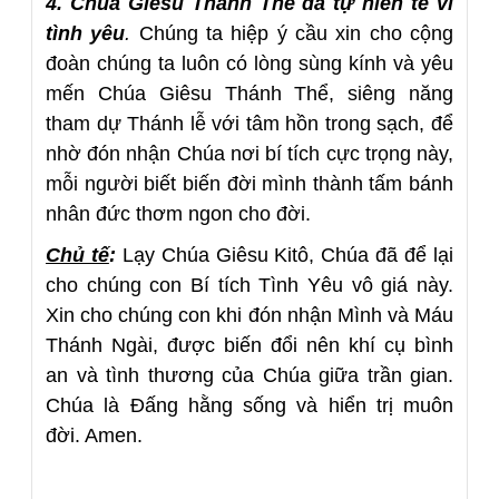
4. Chúa Giêsu Thánh Thể đã tự hiến tế vì
tình yêu
.
Chúng ta hiệp ý cầu xin cho cộng
đoàn chúng ta luôn có lòng sùng kính và yêu
mến Chúa Giêsu Thánh Thể, siêng năng
tham dự Thánh lễ với tâm hồn trong sạch, để
nhờ đón nhận Chúa nơi bí tích cực trọng này,
mỗi người biết biến đời mình thành tấm bánh
nhân đức thơm ngon cho đời.
Chủ tế
:
Lạy Chúa Giêsu Kitô, Chúa đã để lại
cho chúng con Bí tích Tình Yêu vô giá này.
Xin cho chúng con khi đón nhận Mình và Máu
Thánh Ngài, được biến đổi nên khí cụ bình
an và tình thương của Chúa giữa trần gian.
Chúa là Đấng hằng sống và hiển trị muôn
đời. Amen.