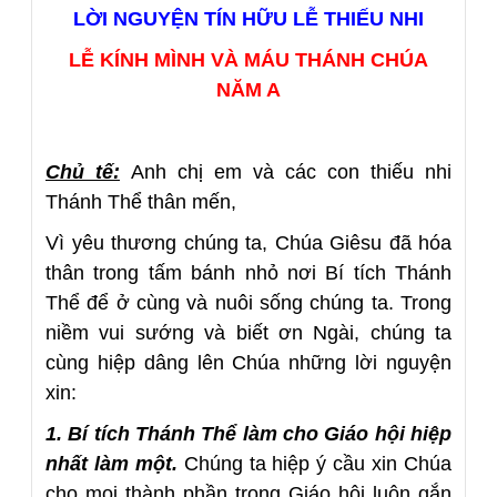
LỜI NGUYỆN TÍN HỮU LỄ THIẾU NHI
LỄ KÍNH MÌNH VÀ MÁU THÁNH CHÚA
NĂM A
Chủ tế:
Anh chị em và các con thiếu nhi
Thánh Thể thân mến,
Vì yêu thương chúng ta, Chúa Giêsu đã hóa
thân trong tấm bánh nhỏ nơi Bí tích Thánh
Thể để ở cùng và nuôi sống chúng ta. Trong
niềm vui sướng và biết ơn Ngài, chúng ta
cùng hiệp dâng lên Chúa những lời nguyện
xin:
1. Bí tích Thánh Thể làm cho Giáo hội hiệp
nhất làm một.
Chúng ta hiệp ý cầu xin Chúa
cho mọi thành phần trong Giáo hội luôn gắn