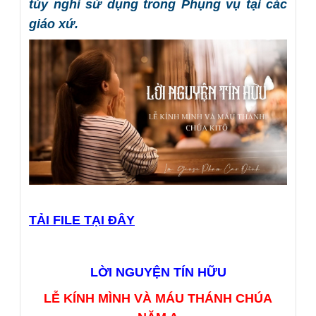
tùy nghi sử dụng trong Phụng vụ tại các
giáo xứ.
TẢI FILE TẠI ĐÂY
LỜI NGUYỆN TÍN HỮU
LỄ KÍNH MÌNH VÀ MÁU THÁNH CHÚA