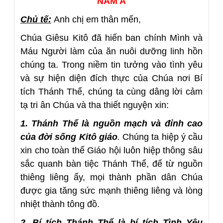
NĂM A
Chủ tế:
Anh chị em thân mến,
Chúa Giêsu Kitô đã hiến ban chính Mình và
Máu Người làm của ăn nuôi dưỡng linh hồn
chúng ta. Trong niềm tin tưởng vào tình yêu
và sự hiện diện đích thực của Chúa nơi Bí
tích Thánh Thể, chúng ta cùng dâng lời cảm
tạ tri ân Chúa và tha thiết nguyện xin:
1. Thánh Thể là nguồn mạch và đỉnh cao
của đời sống Kitô giáo
.
Chúng ta hiệp ý cầu
xin cho toàn thể Giáo hội luôn hiệp thông sâu
sắc quanh bàn tiệc Thánh Thể, để từ nguồn
thiêng liêng ấy, mọi thành phần dân Chúa
được gia tăng sức mạnh thiêng liêng và lòng
nhiệt thành tông đồ.
2. Bí tích Thánh Thể là bí tích Tình Yêu