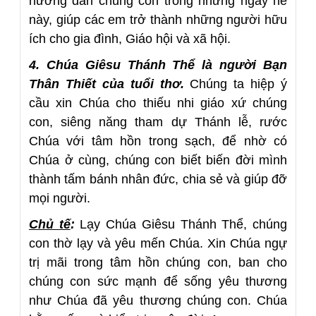
hướng dẫn chúng con trong những ngày hè
này, giúp các em trở thành những người hữu
ích cho gia đình, Giáo hội và xã hội.
4. Chúa Giêsu Thánh Thể là người Bạn
Thân Thiết của tuổi thơ.
Chúng ta hiệp ý
cầu xin Chúa cho thiếu nhi giáo xứ chúng
con, siêng năng tham dự Thánh lễ, rước
Chúa với tâm hồn trong sạch, để nhờ có
Chúa ở cùng, chúng con biết biến đời mình
thành tấm bánh nhân đức, chia sẻ và giúp đỡ
mọi người.
Chủ tế
:
Lạy Chúa Giêsu Thánh Thể, chúng
con thờ lạy và yêu mến Chúa. Xin Chúa ngự
trị mãi trong tâm hồn chúng con, ban cho
chúng con sức mạnh để sống yêu thương
như Chúa đã yêu thương chúng con. Chúa