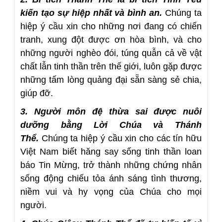
kiến tạo sự hiệp nhất và bình an.
Chúng ta
hiệp ý cầu xin cho những nơi đang có chiến
tranh, xung đột được ơn hòa bình, và cho
những người nghèo đói, túng quẫn cả về vật
chất lẫn tinh thần trên thế giới, luôn gặp được
những tấm lòng quảng đại sẵn sàng sẻ chia,
giúp đỡ.
3. Người môn đệ thừa sai được nuôi
dưỡng bằng Lời Chúa và Thánh
Thể.
Chúng ta hiệp ý cầu xin cho các tín hữu
Việt Nam biết hăng say sống tinh thần loan
báo Tin Mừng, trở thành những chứng nhân
sống động chiếu tỏa ánh sáng tình thương,
niềm vui và hy vọng của Chúa cho mọi
người.