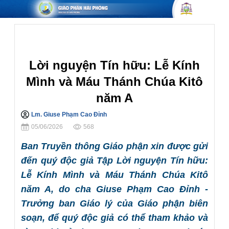
Phụng Vụ
Lời nguyện Tín hữu: Lễ Kính
Mình và Máu Thánh Chúa Kitô
năm A
Lm. Giuse Phạm Cao Đỉnh
Chia sẻ
05/06/2026
568
Ban Truyền thông Giáo phận xin được gửi
đến quý độc giả Tập Lời nguyện Tín hữu:
Lễ Kính Mình và Máu Thánh Chúa Kitô
năm A, do cha Giuse Phạm Cao Đỉnh -
Trưởng ban Giáo lý của Giáo phận biên
soạn, để quý độc giả có thể tham khảo và