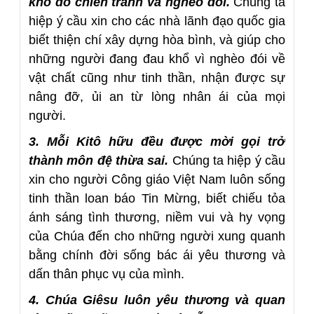
khổ do chiến tranh và nghèo đói.
Chúng ta
hiệp ý cầu xin cho các nhà lãnh đạo quốc gia
biết thiện chí xây dựng hòa bình, và giúp cho
những người đang đau khổ vì nghèo đói về
vật chất cũng như tinh thần, nhận được sự
nâng đỡ, ủi an từ lòng nhân ái của mọi
người.
3. Mỗi Kitô hữu đều được mời gọi trở
thành môn đệ thừa sai.
Chúng ta hiệp ý cầu
xin cho người Công giáo Việt Nam luôn sống
tinh thần loan báo Tin Mừng, biết chiếu tỏa
ánh sáng tình thương, niềm vui và hy vọng
của Chúa đến cho những người xung quanh
bằng chính đời sống bác ái yêu thương và
dấn thân phục vụ của mình.
4. Chúa Giêsu luôn yêu thương và quan