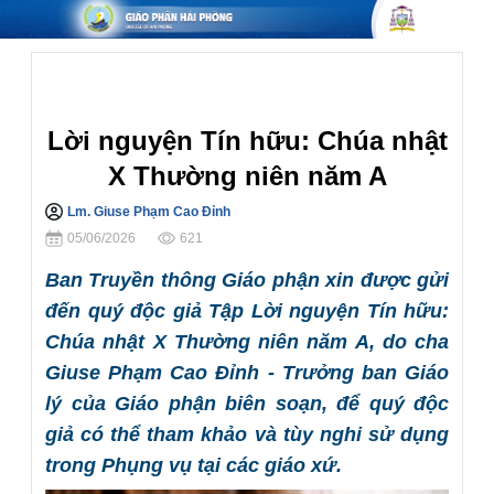
Phụng Vụ
Lời nguyện Tín hữu: Chúa nhật
X Thường niên năm A
Lm. Giuse Phạm Cao Đỉnh
Chia sẻ
05/06/2026
621
Ban Truyền thông Giáo phận xin được gửi
đến quý độc giả Tập Lời nguyện Tín hữu:
Chúa nhật X Thường niên năm A, do cha
Giuse Phạm Cao Đỉnh - Trưởng ban Giáo
lý của Giáo phận biên soạn, để quý độc
giả có thể tham khảo và tùy nghi sử dụng
trong Phụng vụ tại các giáo xứ.