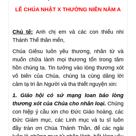
LỄ CHÚA NHẬT X THƯỜNG NIÊN NĂM A
Chủ tế:
Anh chị em và các con thiếu nhi
Thánh Thể thân mến,
Chúa Giêsu luôn yêu thương, nhân từ và
muốn chữa lành mọi thương tổn trong tâm
hồn chúng ta. Tin tưởng vào lòng thương xót
vô biên của Chúa, chúng ta cùng dâng lời
cảm tạ tri ân Người và tha thiết nguyện xin:
1. Giáo hội có sứ mạng loan báo lòng
thương xót của Chúa cho nhân loại.
Chúng
con hiệp ý cầu xin cho Đức Giáo hoàng, các
Đức Giám mục, các Linh mục và tu sĩ luôn
đầy tràn ơn Chúa Thánh Thần, để các ngài