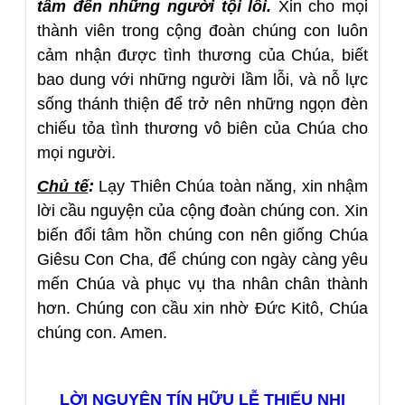
tâm đến những người tội lỗi.
Xin cho mọi
thành viên trong cộng đoàn chúng con luôn
cảm nhận được tình thương của Chúa, biết
bao dung với những người lầm lỗi, và nỗ lực
sống thánh thiện để trở nên những ngọn đèn
chiếu tỏa tình thương vô biên của Chúa cho
mọi người.
Chủ tế
:
Lạy Thiên Chúa toàn năng, xin nhậm
lời cầu nguyện của cộng đoàn chúng con. Xin
biến đổi tâm hồn chúng con nên giống Chúa
Giêsu Con Cha, để chúng con ngày càng yêu
mến Chúa và phục vụ tha nhân chân thành
hơn. Chúng con cầu xin nhờ Đức Kitô, Chúa
chúng con. Amen.
LỜI NGUYỆN TÍN HỮU LỄ THIẾU NHI