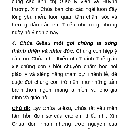
cùng các anh chị Giáo lý viên và Huynh
trưởng. Xin Chúa ban cho các ngài luôn đầy
lòng yêu mến, luôn quan tâm chăm sóc và
hướng dẫn các em Thiếu nhi trong những
ngày hè ý nghĩa này.
4. Chúa Giêsu mời gọi chúng ta sống
thánh thiện và nhân đức.
Chúng con hiệp ý
cầu xin Chúa cho thiếu nhi Thánh Thể giáo
xứ chúng con / biết chuyên chăm học hỏi
giáo lý và siêng năng tham dự Thánh lễ, để
cuộc đời chúng con trở nên như những tấm
bánh thơm ngon, mang lại niềm vui cho gia
đình và giáo hội.
Chủ tế:
Lạy Chúa Giêsu, Chúa rất yêu mến
tâm hồn đơn sơ của các em thiếu nhi. Xin
Chúa đón nhận những ước nguyện của