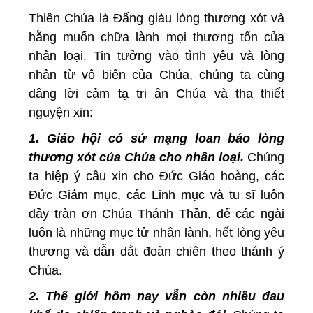
Thiên Chúa là Đấng giàu lòng thương xót và
hằng muốn chữa lành mọi thương tổn của
nhân loại. Tin tưởng vào tình yêu và lòng
nhân từ vô biên của Chúa, chúng ta cùng
dâng lời cảm tạ tri ân Chúa và tha thiết
nguyện xin:
1. Giáo hội có sứ mạng loan báo lòng
thương xót của Chúa cho nhân loại.
Chúng
ta hiệp ý cầu xin cho Đức Giáo hoàng, các
Đức Giám mục, các Linh mục và tu sĩ luôn
đầy tràn ơn Chúa Thánh Thần, để các ngài
luôn là những mục tử nhân lành, hết lòng yêu
thương và dẫn dắt đoàn chiên theo thánh ý
Chúa.
2. Thế giới hôm nay vẫn còn nhiều đau