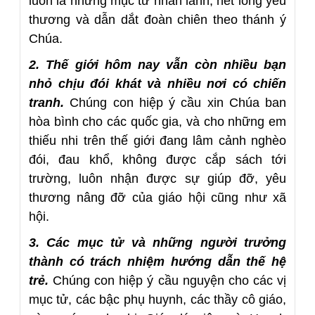
luôn là những mục tử nhân lành, hết lòng yêu
thương và dẫn dắt đoàn chiên theo thánh ý
Chúa.
2. Thế giới hôm nay vẫn còn nhiều bạn
nhỏ chịu đói khát và nhiều nơi có chiến
tranh.
Chúng con hiệp ý cầu xin Chúa ban
hòa bình cho các quốc gia, và cho những em
thiếu nhi trên thế giới đang lâm cảnh nghèo
đói, đau khổ, không được cắp sách tới
trường, luôn nhận được sự giúp đỡ, yêu
thương nâng đỡ của giáo hội cũng như xã
hội.
3. Các mục tử và những người trưởng
thành có trách nhiệm hướng dẫn thế hệ
trẻ.
Chúng con hiệp ý cầu nguyện cho các vị
mục tử, các bậc phụ huynh, các thầy cô giáo,