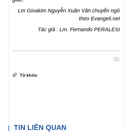
Lm Gioakim Nguyễn Xuân Văn chuyển ngữ
theo Evangeli.net
Tác giả : Lm. Fernando PERALESI
Chia sẻ
Từ khóa:
Lm. Gioakim Nguyễn Xuân Văn
Nhóm biên soạn Lời Chúa
Lời Chúa Hàng Ngày
TIN LIÊN QUAN