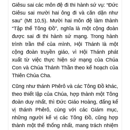
Giêsu sai các môn đệ đi thi hành sứ vụ: “Đức
Giêsu sai mười hai ông đi và căn dặn như
sau” (Mt 10,5). Mười hai môn đệ làm thành
“Tập thể Tông Đồ”, nghĩa là một cộng đoàn
được sai đi thi hành sứ mạng. Trong hành
trình trần thế của mình, Hội Thánh là một
cộng đoàn truyền giáo, vì Hội Thánh phát
xuất từ việc thực hiện sứ mạng của Chúa
Con và Chúa Thánh Thần theo kế hoạch của
Thiên Chúa Cha.
Cũng như thánh Phêrô và các Tông Đồ khác,
theo thiết lập của Chúa, hợp thành một Tông
đoàn duy nhất, thì Đức Giáo Hoàng, đấng kế
vị thánh Phêrô, cùng với các Giám mục,
những người kế vị các Tông Đồ, cũng hợp
thành một thể thống nhất, mang trách nhiệm