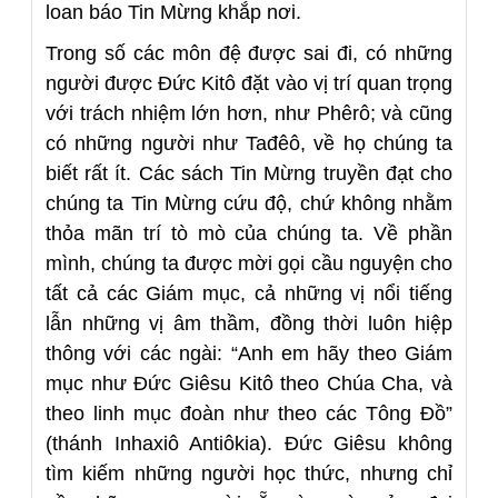
loan báo Tin Mừng khắp nơi.
Trong số các môn đệ được sai đi, có những
người được Đức Kitô đặt vào vị trí quan trọng
với trách nhiệm lớn hơn, như Phêrô; và cũng
có những người như Tađêô, về họ chúng ta
biết rất ít. Các sách Tin Mừng truyền đạt cho
chúng ta Tin Mừng cứu độ, chứ không nhằm
thỏa mãn trí tò mò của chúng ta. Về phần
mình, chúng ta được mời gọi cầu nguyện cho
tất cả các Giám mục, cả những vị nổi tiếng
lẫn những vị âm thầm, đồng thời luôn hiệp
thông với các ngài: “Anh em hãy theo Giám
mục như Đức Giêsu Kitô theo Chúa Cha, và
theo linh mục đoàn như theo các Tông Đồ”
(thánh Inhaxiô Antiôkia). Đức Giêsu không
tìm kiếm những người học thức, nhưng chỉ