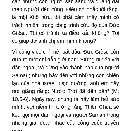
cần những con người sẵn sàng và quảng đại
theo Người đến cùng. Điều đó nhắc tôi rằng,
là một Kitô hữu, tôi phải cảm thấy mình có
trách nhiệm trong công trình cứu độ của Đức
Giêsu. Tôi có tránh xa điều xấu không? Tôi
có giúp đỡ anh chị em mình không?
Vì công việc chỉ mới bắt đầu, Đức Giêsu còn
đưa ra một chỉ dẫn giới hạn: “Đừng đi đến với
dân ngoại, và đừng vào thành nào của người
Samari; nhưng hãy đến với những con chiên
lạc của nhà Israel. Dọc đường, anh em hãy
rao giảng rằng: Nước Trời đã đến gần” (Mt
10,5-6). Ngày nay, chúng ta hãy làm hết sức
mình, với niềm tin tưởng rằng Thiên Chúa sẽ
kêu gọi mọi dân ngoại và người Samari trong
những giai đoạn khác của công cuộc truyền
giáo.