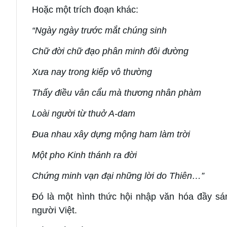
Hoặc một trích đoạn khác:
“Ngày ngày trước mắt chúng sinh
Chữ đời chữ đạo phân minh đôi đường
Xưa nay trong kiếp vô thường
Thấy điều vân cẩu mà thương nhân phàm
Loài người từ thuở A-dam
Đua nhau xây dựng mộng ham làm trời
Một pho Kinh thánh ra đời
Chứng minh vạn đại những lời do Thiên…”
Đó là một hình thức hội nhập văn hóa đầy sán
người Việt.