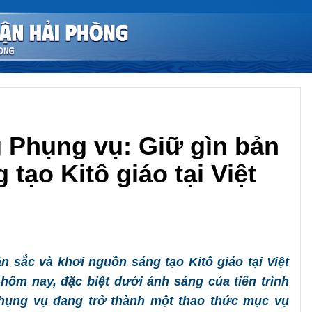
g Phụng vụ: Giữ gìn bản
tạo Kitô giáo tại Việt
Chia sẻ
 sắc và khơi nguồn sáng tạo Kitô giáo tại Việt
hôm nay, đặc biệt dưới ánh sáng của tiến trình
phụng vụ đang trở thành một thao thức mục vụ