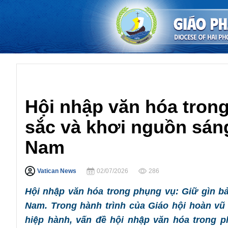
Phụng Vụ
Hội nhập văn hóa tron
sắc và khơi nguồn sáng 
Nam
Vatican News
02/07/2026
286
Hội nhập văn hóa trong phụng vụ: Giữ gìn bản
Nam. Trong hành trình của Giáo hội hoàn vũ 
hiệp hành, vấn đề hội nhập văn hóa trong 