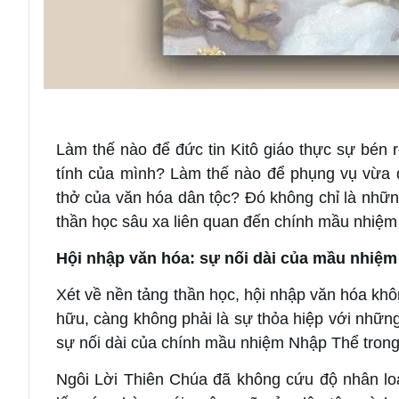
Làm thế nào để đức tin Kitô giáo thực sự bén 
tính của mình? Làm thế nào để phụng vụ vừa d
thở của văn hóa dân tộc? Đó không chỉ là nhữn
thần học sâu xa liên quan đến chính mầu nhiệm
Hội nhập văn hóa: sự nối dài của mầu nhiệ
Xét về nền tảng thần học, hội nhập văn hóa khô
hữu, càng không phải là sự thỏa hiệp với những
sự nối dài của chính mầu nhiệm Nhập Thể trong 
Ngôi Lời Thiên Chúa đã không cứu độ nhân loạ