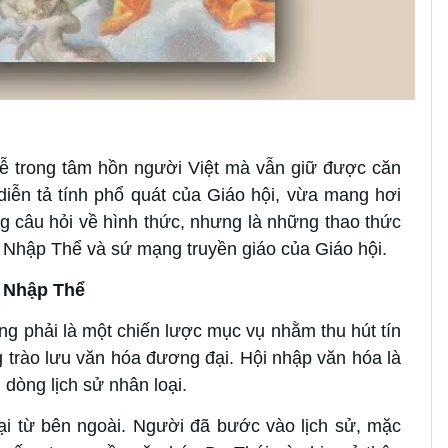
rễ trong tâm hồn người Việt mà vẫn giữ được căn
iễn tả tính phổ quát của Giáo hội, vừa mang hơi
g câu hỏi về hình thức, nhưng là những thao thức
 Nhập Thể và sứ mạng truyền giáo của Giáo hội.
m Nhập Thể
ng phải là một chiến lược mục vụ nhằm thu hút tín
 trào lưu văn hóa đương đại. Hội nhập văn hóa là
dòng lịch sử nhân loại.
i từ bên ngoài. Người đã bước vào lịch sử, mặc