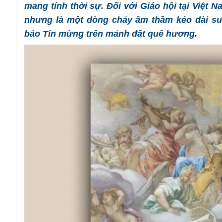
mang tính thời sự. Đối với Giáo hội tại Việt 
nhưng là một dòng chảy âm thầm kéo dài suốt
báo Tin mừng trên mảnh đất quê hương.