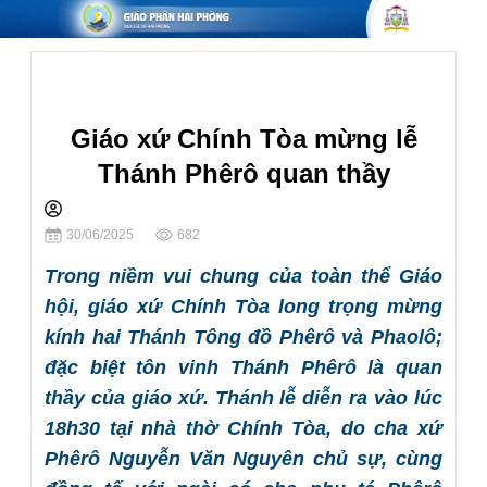
Giáo Xứ
Giáo xứ Chính Tòa mừng lễ
Thánh Phêrô quan thầy
Chia sẻ
30/06/2025
682
Trong niềm vui chung của toàn thể Giáo
hội, giáo xứ Chính Tòa long trọng mừng
kính hai Thánh Tông đồ Phêrô và Phaolô;
đặc biệt tôn vinh Thánh Phêrô là quan
thầy của giáo xứ. Thánh lễ diễn ra vào lúc
18h30 tại nhà thờ Chính Tòa, do cha xứ
Phêrô Nguyễn Văn Nguyên chủ sự, cùng