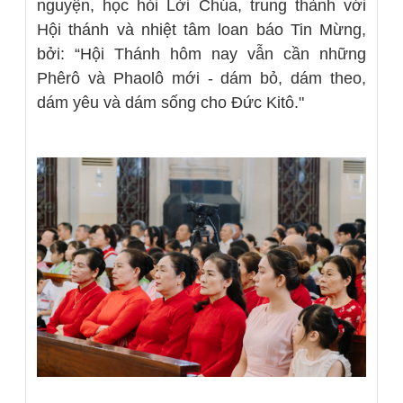
nguyện, học hỏi Lời Chúa, trung thành với
Hội thánh và nhiệt tâm loan báo Tin Mừng,
bởi:
“Hội Thánh hôm nay vẫn cần những
Phêrô và Phaolô mới - dám bỏ, dám theo,
dám yêu và dám sống cho Đức Kitô."