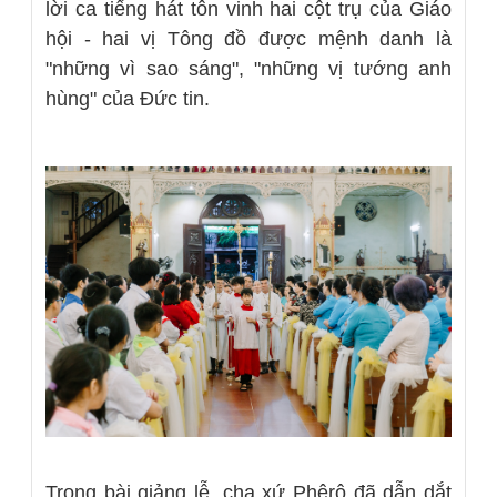
lời ca tiếng hát tôn vinh hai cột trụ của Giáo
hội - hai vị Tông đồ được mệnh danh là
"những vì sao sáng", "những vị tướng anh
hùng" của Đức tin.
Trong bài giảng lễ, cha xứ Phêrô đã dẫn dắt