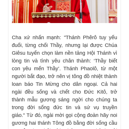
Cha xứ nhấn mạnh:
"Thánh Phêrô tuy yếu
đuối, từng chối Thầy, nhưng lại được Chúa
Giêsu tuyển chọn làm nền tảng Hội Thánh vì
lòng tin và tình yêu chân thành: ‘Thầy biết
con yêu mến Thầy’. Thánh Phaolô, từ một
người bắt đạo, trở nên vị tông đồ nhiệt thành
loan báo Tin Mừng cho dân ngoại. Cả hai
ngài đều sống và chết cho Đức Kitô, trở
thành mẫu gương sáng ngời cho chúng ta
trong đời sống đức tin và sứ vụ truyền
giáo."
Từ đó, ngài mời gọi cộng đoàn hãy noi
gương hai thánh Tông đồ bằng đời sống cầu