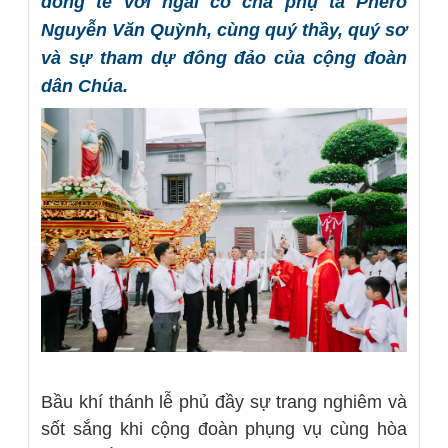
đồng tế với ngài có cha phụ tá Phêrô
Nguyễn Văn Quỳnh, cùng quý thầy, quý sơ
và sự tham dự đông đảo của cộng đoàn
dân Chúa.
Bầu khí thánh lễ phủ đầy sự trang nghiêm và
sốt sắng khi cộng đoàn phụng vụ cùng hòa