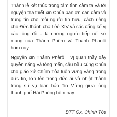
Thánh lễ kết thúc trong tâm tình cảm tạ và lời
nguyện tha thiết xin Chúa ban ơn can đảm và
trung tín cho mỗi người tín hữu, cách riêng
cho Đức thánh cha Lêô XIV và các đấng kế vị
các tông đồ – là những người tiếp nối sứ
mạng của Thánh Phêrô và Thánh Phaolô
hôm nay.
Nguyện xin Thánh Phêrô – vị quan thầy đầy
quyền năng và lòng mến, cầu bầu cùng Chúa
cho giáo xứ Chính Tòa luôn vững vàng trong
đức tin, lớn lên trong đức ái và nhiệt thành
trong sứ vụ loan báo Tin Mừng giữa lòng
thành phố Hải Phòng hôm nay.
BTT Gx. Chính Tòa