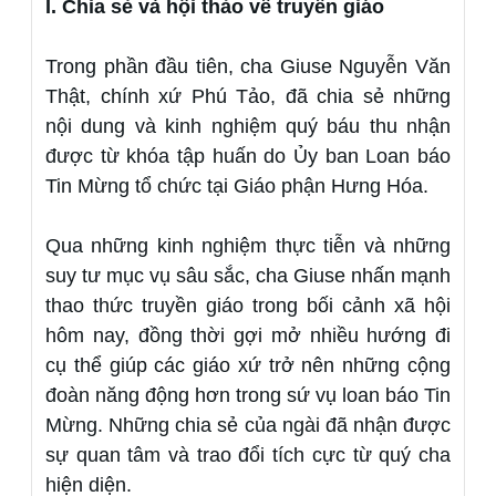
I. Chia sẻ và hội thảo về truyền giáo
Trong phần đầu tiên, cha Giuse Nguyễn Văn
Thật, chính xứ Phú Tảo, đã chia sẻ những
nội dung và kinh nghiệm quý báu thu nhận
được từ khóa tập huấn do Ủy ban Loan báo
Tin Mừng tổ chức tại Giáo phận Hưng Hóa.
Qua những kinh nghiệm thực tiễn và những
suy tư mục vụ sâu sắc, cha Giuse nhấn mạnh
thao thức truyền giáo trong bối cảnh xã hội
hôm nay, đồng thời gợi mở nhiều hướng đi
cụ thể giúp các giáo xứ trở nên những cộng
đoàn năng động hơn trong sứ vụ loan báo Tin
Mừng. Những chia sẻ của ngài đã nhận được
sự quan tâm và trao đổi tích cực từ quý cha
hiện diện.