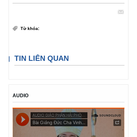
Chia sẻ
Từ khóa:
Giáo hạt Hải Dương
Giáo xứ Đại Bát
TIN LIÊN QUAN
AUDIO