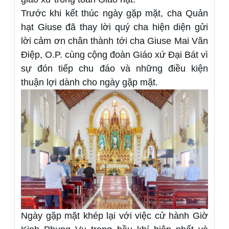
Trước khi kết thúc ngày gặp mặt, cha Quản
hạt Giuse đã thay lời quý cha hiện diện gửi
lời cảm ơn chân thành tới cha Giuse Mai Văn
Điệp, O.P. cùng cộng đoàn Giáo xứ Đại Bát vì
sự đón tiếp chu đáo và những điều kiện
thuận lợi dành cho ngày gặp mặt.
Ngày gặp mặt khép lại với việc cử hành Giờ