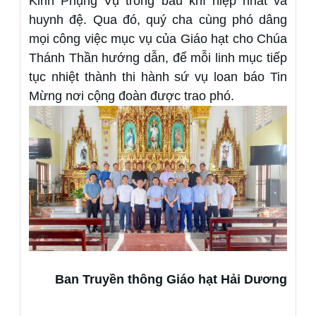
Kinh Phụng Vụ trong bầu khí hiệp nhất và
huynh đệ. Qua đó, quý cha cùng phó dâng
mọi công việc mục vụ của Giáo hạt cho Chúa
Thánh Thần hướng dẫn, để mỗi linh mục tiếp
tục nhiệt thành thi hành sứ vụ loan báo Tin
Mừng nơi cộng đoàn được trao phó.
Ban Truyền thông Giáo hạt Hải Dương