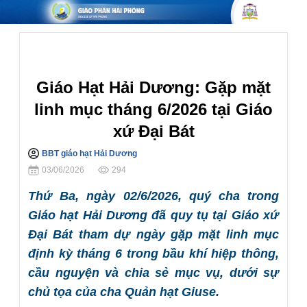
Giáo Hạt
Giáo Hạt Hải Dương: Gặp mặt
linh mục tháng 6/2026 tại Giáo
xứ Đại Bát
BBT giáo hạt Hải Dương
Chia sẻ
03/06/2026
294
Thứ Ba, ngày 02/6/2026, quý cha trong
Giáo hạt Hải Dương đã quy tụ tại Giáo xứ
Đại Bát tham dự ngày gặp mặt linh mục
định kỳ tháng 6 trong bầu khí hiệp thông,
cầu nguyện và chia sẻ mục vụ, dưới sự
chủ tọa của cha Quản hạt Giuse.