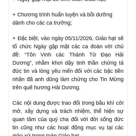
+ Chương trình huấn luyện và bồi dưỡng
dành cho các ca trưởng;
+ Đặc biệt, vào ngày 05/11/2026, Giáo hạt sẽ
tổ chức Ngày gặp mặt các ca đoàn với chủ
đề: “Tôn Vinh các Thánh Tử Đạo Hải
Dương”, nhằm khơi dậy tinh thần chứng tá
đức tin và lòng yêu mến đối với các bậc tiền
nhân đã anh dũng làm chứng cho Tin Mừng
trên quê hương Hải Dương.
Các nội dung được trao đổi trong bầu khí cởi
mở, xây dựng và trách nhiệm, thể hiện sự
quan tâm của quý cha đối với đời sống đức
tin cũng như các hoạt động mục vụ tại các
giáo xứ trong toàn Giáo hạt.