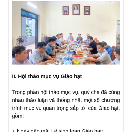
II. Hội thảo mục vụ Giáo hạt
Trong phần hội thảo mục vụ, quý cha đã cùng
nhau thảo luận và thống nhất một số chương
trình mục vụ quan trọng sắp tới của Giáo hạt,
gồm:
+ Ngày gặp mặt Lễ sinh toàn Giáo hạt;