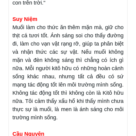
con trên trời."
Suy Niệm
Muối làm cho thức ăn thêm mặn mà, giữ cho
thịt cá tươi tốt. Ánh sáng soi cho thấy đường
đi, làm cho vạn vật rạng rỡ, giúp ta phân biệt
và nhận thức các sự vật. Nếu muối không
mặn và đèn không sáng thì chẳng có ích gì
nữa. Mỗi người kitô hữu có những hoàn cảnh
sống khác nhau, nhưng tất cả đều có sứ
mạng tác động tốt lên môi trường mình sống.
Không tác động tốt thì không còn là Kitô hữu
nữa. Tôi cảm thấy xấu hổ khi thấy mình chưa
thực sự là muối, là men là ánh sáng cho môi
trường mình sống.
Cầu Nguyện