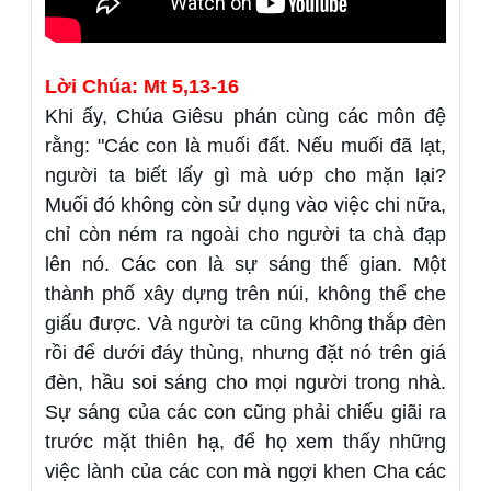
Lời Chúa: Mt 5,13-16
Khi ấy, Chúa Giêsu phán cùng các môn đệ
rằng: "Các con là muối đất. Nếu muối đã lạt,
người ta biết lấy gì mà uớp cho mặn lại?
Muối đó không còn sử dụng vào việc chi nữa,
chỉ còn ném ra ngoài cho người ta chà đạp
lên nó. Các con là sự sáng thế gian. Một
thành phố xây dựng trên núi, không thể che
giấu được. Và người ta cũng không thắp đèn
rồi để dưới đáy thùng, nhưng đặt nó trên giá
đèn, hầu soi sáng cho mọi người trong nhà.
Sự sáng của các con cũng phải chiếu giãi ra
trước mặt thiên hạ, để họ xem thấy những
việc lành của các con mà ngợi khen Cha các