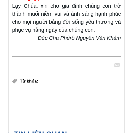
Lạy Chúa, xin cho gia đình chúng con trở
thành muối niềm vui và ánh sáng hạnh phúc
cho mọi người bằng đời sống yêu thương và
phục vụ hằng ngày của chúng con.
Đức Cha Phêrô Nguyễn Văn Khảm
Chia sẻ
Từ khóa:
Gia đình cầu nguyện với Lời Chúa
Podcast Lời Chúa GPHP
Lời Chúa Hàng Ngày