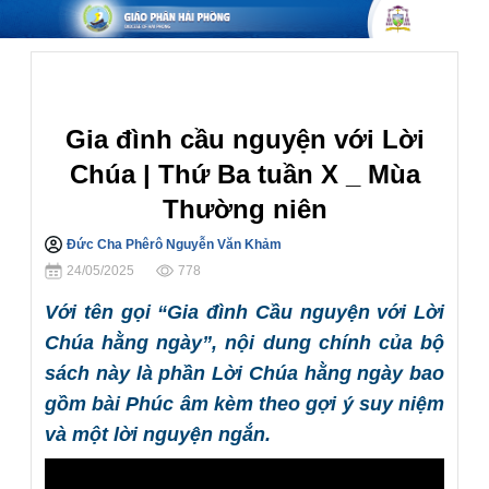
Hôn nhân Gia đình
Gia đình cầu nguyện với Lời
Chúa | Thứ Ba tuần X _ Mùa
Thường niên
Đức Cha Phêrô Nguyễn Văn Khảm
Chia sẻ
24/05/2025
778
Với tên gọi “Gia đình Cầu nguyện với Lời
Chúa hằng ngày”, nội dung chính của bộ
sách này là phần Lời Chúa hằng ngày bao
gồm bài Phúc âm kèm theo gợi ý suy niệm
và một lời nguyện ngắn.