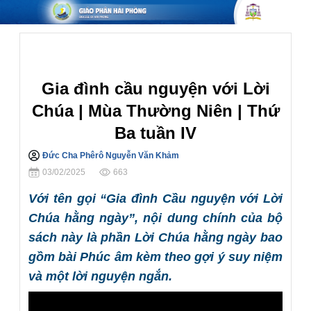
Hôn nhân Gia đình
Gia đình cầu nguyện với Lời
Chúa | Mùa Thường Niên | Thứ
Ba tuần IV
Đức Cha Phêrô Nguyễn Văn Khảm
Chia sẻ
03/02/2025
663
Với tên gọi “Gia đình Cầu nguyện với Lời
Chúa hằng ngày”, nội dung chính của bộ
sách này là phần Lời Chúa hằng ngày bao
gồm bài Phúc âm kèm theo gợi ý suy niệm
và một lời nguyện ngắn.