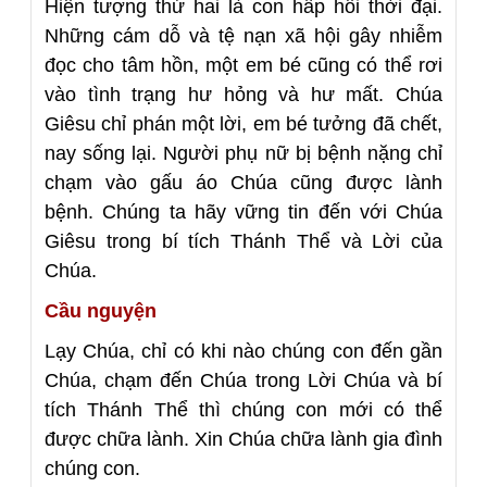
Hiện tượng thứ hai là con hấp hối thời đại.
Những cám dỗ và tệ nạn xã hội gây nhiễm
đọc cho tâm hồn, một em bé cũng có thể rơi
vào tình trạng hư hỏng và hư mất. Chúa
Giêsu chỉ phán một lời, em bé tưởng đã chết,
nay sống lại. Người phụ nữ bị bệnh nặng chỉ
chạm vào gấu áo Chúa cũng được lành
bệnh. Chúng ta hãy vững tin đến với Chúa
Giêsu trong bí tích Thánh Thể và Lời của
Chúa.
Cầu nguyện
Lạy Chúa, chỉ có khi nào chúng con đến gần
Chúa, chạm đến Chúa trong Lời Chúa và bí
tích Thánh Thể thì chúng con mới có thể
được chữa lành. Xin Chúa chữa lành gia đình
chúng con.