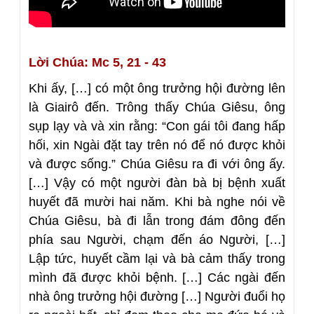
Lời Chúa: Mc 5, 21 - 43
Khi ấy, […] có một ông trưởng hội đường lên
là Giairô đến. Trông thấy Chúa Giêsu, ông
sụp lạy và và xin rằng: “Con gái tôi đang hấp
hối, xin Ngài đặt tay trên nó để nó được khỏi
và được sống.” Chúa Giêsu ra đi với ông ấy.
[…] Vậy có một người đàn bà bị bệnh xuất
huyết đã mười hai năm. Khi bà nghe nói về
Chúa Giêsu, bà đi lẫn trong đám đông đến
phía sau Người, chạm đến áo Người, […]
Lập tức, huyết cầm lại và bà cảm thấy trong
mình đã được khỏi bệnh. […] Các ngài đến
nhà ông trưởng hội đường […] Người đuổi họ