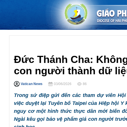
Giáo Hội Hoàn Cầu
Đức Thánh Cha: Không
con người thành dữ liệ
Vatican News
03/06/2026
86
Trong sứ điệp gửi đến các tham dự viên Hội 
việc duyệt lại Tuyên bố Taipei của Hiệp hội 
nguy cơ một hình thức thực dân mới biến đời
Ngài kêu gọi bảo vệ phẩm giá con người trước