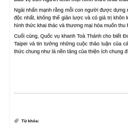
Ngài nhấn mạnh rằng mỗi con người được dựng nê
độc nhất, không thể giản lược và có giá trị khôn
hình thức khai thác và thương mại hóa muốn thu 
Cuối cùng, Quốc vụ khanh Toà Thánh cho biết Đứ
Taipei và tin tưởng những cuộc thảo luận của c
thức chung như là nền tảng của thiện ích chung đ
Chia sẻ
Đức Giáo hoàng Lêô XIV
Từ khóa: