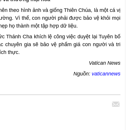
n theo hình ảnh và giống Thiên Chúa, là một cá vị
 lường. Vì thế, con người phải được bảo vệ khỏi mọi
hẹp họ thành một tập hợp dữ liệu.
c Thánh Cha khích lệ công việc duyệt lại Tuyên bố
ác chuyên gia sẽ bảo vệ phẩm giá con người và tri
ích thực.
Vatican News
Nguồn:
vaticannews