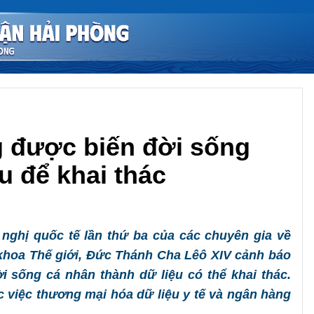
 được biến đời sống
u để khai thác
Chia sẻ
nghị quốc tế lần thứ ba của các chuyên gia về
Y khoa Thế giới, Đức Thánh Cha Lêô XIV cảnh báo
 sống cá nhân thành dữ liệu có thể khai thác.
 việc thương mại hóa dữ liệu y tế và ngân hàng