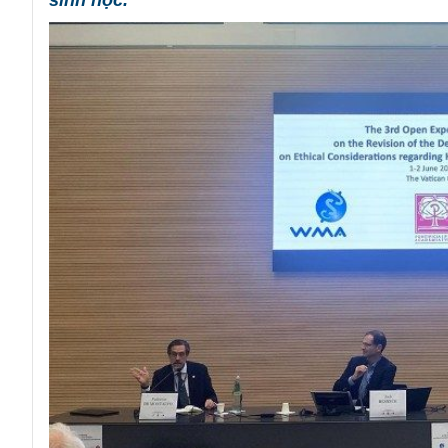
sinh học.