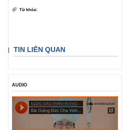
Từ khóa:
Tin Giáo Hội
Đức Giáo Hoàng Phanxico
Quỹ Conrad Hilton
TIN LIÊN QUAN
AUDIO