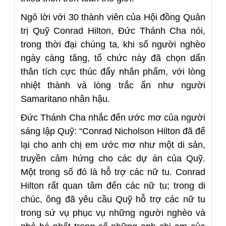
Ngỏ lời với 30 thành viên của Hội đồng Quản
trị Quỹ Conrad Hilton, Đức Thánh Cha nói,
trong thời đại chúng ta, khi số người nghèo
ngày càng tăng, tổ chức này đã chọn dấn
thân tích cực thúc đẩy nhân phẩm, với lòng
nhiệt thành và lòng trắc ẩn như người
Samaritano nhân hậu.
Đức Thánh Cha nhắc đến ước mơ của người
sáng lập Quỹ: “Conrad Nicholson Hilton đã để
lại cho anh chị em ước mơ như một di sản,
truyền cảm hứng cho các dự án của Quỹ.
Một trong số đó là hỗ trợ các nữ tu. Conrad
Hilton rất quan tâm đến các nữ tu; trong di
chúc, ông đã yêu cầu Quỹ hỗ trợ các nữ tu
trong sứ vụ phục vụ những người nghèo và