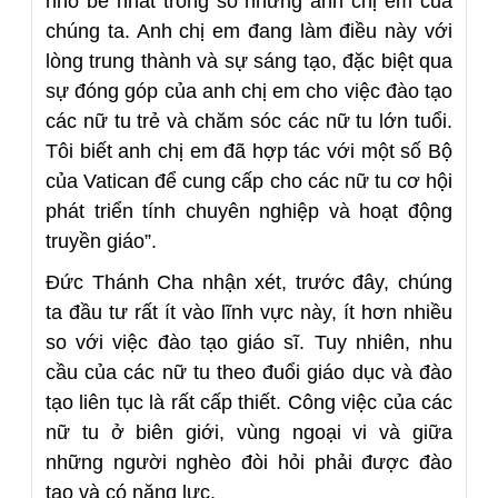
nhỏ bé nhất trong số những anh chị em của
chúng ta. Anh chị em đang làm điều này với
lòng trung thành và sự sáng tạo, đặc biệt qua
sự đóng góp của anh chị em cho việc đào tạo
các nữ tu trẻ và chăm sóc các nữ tu lớn tuổi.
Tôi biết anh chị em đã hợp tác với một số Bộ
của Vatican để cung cấp cho các nữ tu cơ hội
phát triển tính chuyên nghiệp và hoạt động
truyền giáo”.
Đức Thánh Cha nhận xét, trước đây, chúng
ta đầu tư rất ít vào lĩnh vực này, ít hơn nhiều
so với việc đào tạo giáo sĩ. Tuy nhiên, nhu
cầu của các nữ tu theo đuổi giáo dục và đào
tạo liên tục là rất cấp thiết. Công việc của các
nữ tu ở biên giới, vùng ngoại vi và giữa
những người nghèo đòi hỏi phải được đào
tạo và có năng lực.