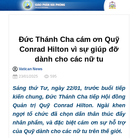
Giáo Hội Hoàn Cầu
Đức Thánh Cha cám ơn Quỹ
Conrad Hilton vì sự giúp đỡ
dành cho các nữ tu
Vatican News
Chia sẻ
23/01/2025
595
Sáng thứ Tư, ngày 22/01, trước buổi tiếp
kiến chung, Đức Thánh Cha tiếp Hội đồng
Quản trị Quỹ Conrad Hilton. Ngài khen
ngợi tổ chức đã chọn dấn thân thúc đẩy
nhân phẩm, và đặc biệt cám ơn sự hỗ trợ
của Quỹ dành cho các nữ tu trên thế giới.