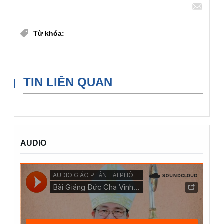
Chia sẻ
Từ khóa:
Bộ Truyền Thông
Ban Truyền Thông
TIN LIÊN QUAN
AUDIO