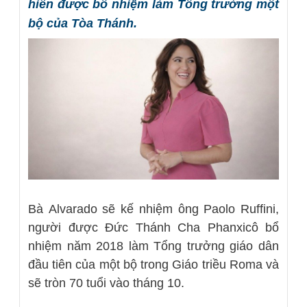
hiến được bổ nhiệm làm Tổng trưởng một
bộ của Tòa Thánh.
Bà
Alvarado sẽ kế nhiệm ông Paolo Ruffini,
người được Đức Thánh Cha Phanxicô bổ
nhiệm năm 2018 làm Tổng trưởng giáo dân
đầu tiên của một bộ trong Giáo triều Roma và
sẽ tròn 70 tuổi vào tháng 10.