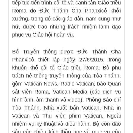
tiếp tục tiến trình cải tổ và canh tân Giáo triều
Roma do Đức Thánh Cha Phanxicô khởi
xướng, trong đó các giáo dân, nam cũng như
nữ, được trao những trách nhiệm lãnh đạo
phục vụ Giáo hội hoàn vũ.
Bộ Truyền thông được Đức Thánh Cha
Phanxicô thiết lập ngày 27/6/2015, trong
khuôn khổ cải tổ Giáo triều Roma. Bộ phụ
trách hệ thống truyền thông của Tòa Thánh,
gồm Vatican News, Radio Vatican, báo Quan
sát viên Roma, Vatican Media (các dịch vụ
hình ảnh, âm thanh và video), Phòng Báo chí
Tòa Thánh, Nhà xuất bản Vatican, Nhà in
Vatican và Thư viện phim Vatican. Ngoài
nhiệm vụ kỹ thuật và điều hành, Bộ còn đào
sâu các chiều kích thần học và mục vụ của