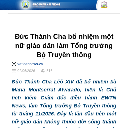
Giáo Hội Hoàn Cầu
Đức Thánh Cha bổ nhiệm một
nữ giáo dân làm Tổng trưởng
Bộ Truyền thông
vaticannews.va
Chia sẻ
02/06/2026
516
Đức Thánh Cha Lêô XIV đã bổ nhiệm bà
Maria Montserrat Alvarado, hiện là Chủ
tịch kiêm Giám đốc điều hành EWTN
News, làm Tổng trưởng Bộ Truyền thông
từ tháng 11/2026. Đây là lần đầu tiên một
nữ giáo dân không thuộc đời sống thánh