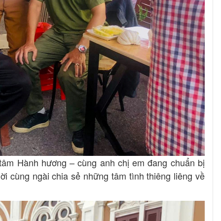
tâm Hành hương – cùng anh chị em đang chuẩn bị
i cùng ngài chia sẻ những tâm tình thiêng liêng về