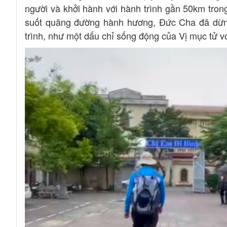
người và khởi hành với hành trình gần 50km tron
suốt quãng đường hành hương, Đức Cha đã dừng
trình, như một dấu chỉ sống động của Vị mục tử v