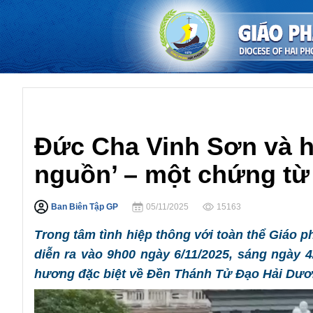
Đền Thánh Hải Dương
Đức Cha Vinh Sơn và hà
nguồn’ – một chứng từ
Ban Biên Tập GP
05/11/2025
15163
Trong tâm tình hiệp thông với toàn thể Giáo
diễn ra vào 9h00 ngày 6/11/2025, sáng ngày 
hương đặc biệt về Đền Thánh Tử Đạo Hải Dươ