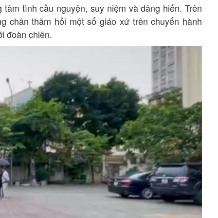
g tâm tình cầu nguyện, suy niệm và dâng hiến. Trên
 chân thăm hỏi một số giáo xứ trên chuyến hành
ới đoàn chiên.