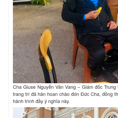
Cha Giuse Nguyễn Văn Vang – Giám đốc Trung 
trang trí đã hân hoan chào đón Đức Cha, đồng thờ
hành trình đầy ý nghĩa này.