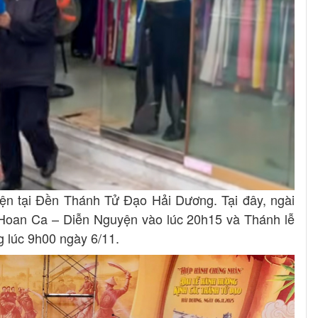
ện tại Đền Thánh Tử Đạo Hải Dương. Tại đây, ngài
 Hoan Ca – Diễn Nguyện vào lúc 20h15 và Thánh lễ
 lúc 9h00 ngày 6/11.