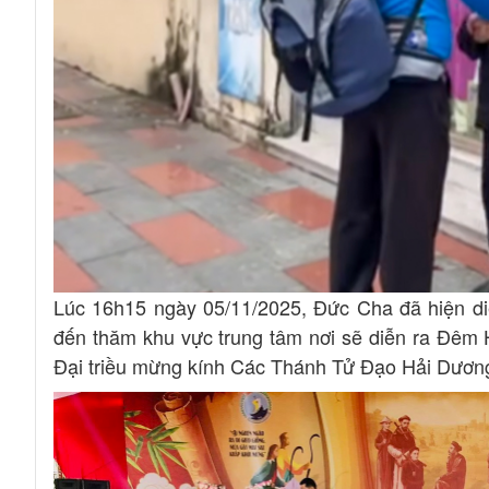
Lúc 16h15 ngày 05/11/2025, Đức Cha đã hiện di
đến thăm khu vực trung tâm nơi sẽ diễn ra Đêm
Đại triều mừng kính Các Thánh Tử Đạo Hải Dương