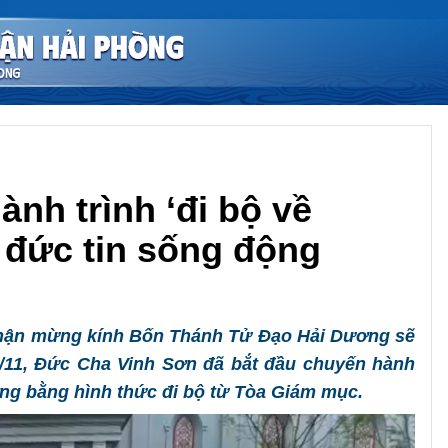
nh trình ‘đi bộ về
 đức tin sống động
Chia sẻ
 phận mừng kính Bốn Thánh Tử Đạo Hải Dương sẽ
4/11, Đức Cha Vinh Sơn đã bắt đầu chuyến hành
ng bằng hình thức đi bộ từ Tòa Giám mục.