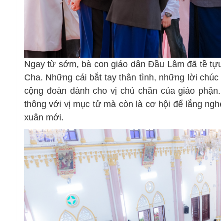
Ngay từ sớm, bà con giáo dân Đầu Lâm đã tề tựu
Cha. Những cái bắt tay thân tình, những lời chúc 
cộng đoàn dành cho vị chủ chăn của giáo phận. 
thông với vị mục tử mà còn là cơ hội để lắng ng
xuân mới.