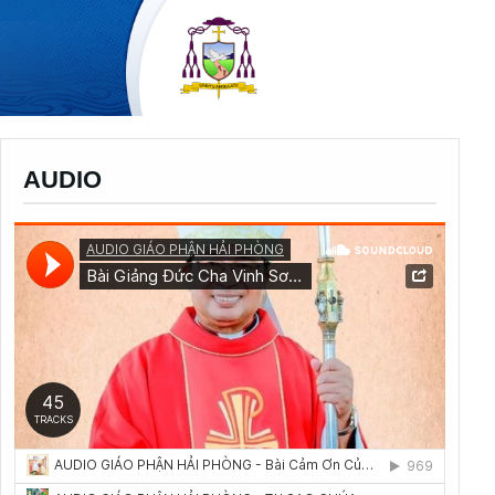
AUDIO