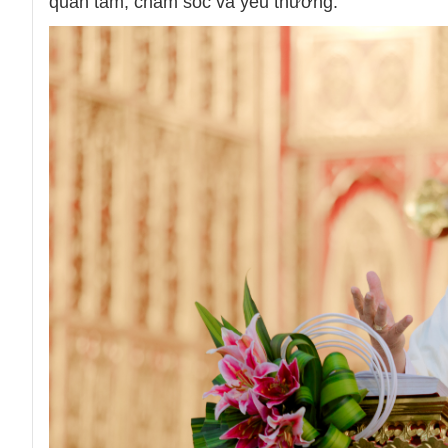
quan tâm, chăm sóc và yêu thương.”