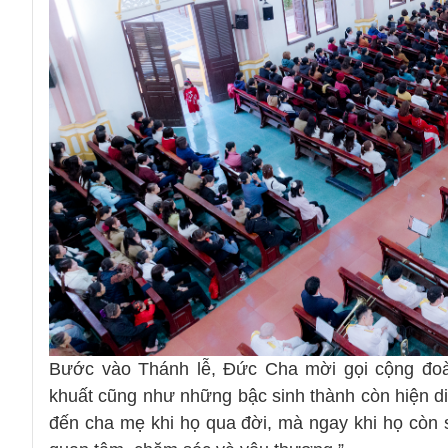
Bước vào Thánh lễ, Đức Cha mời gọi cộng đoà
khuất cũng như những bậc sinh thành còn hiện d
đến cha mẹ khi họ qua đời, mà ngay khi họ còn s