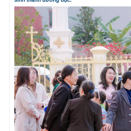
sinh thành dưỡng dục.