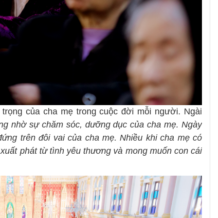
 trọng của cha mẹ trong cuộc đời mỗi người. Ngài
hông nhờ sự chăm sóc, dưỡng dục của cha mẹ. Ngày
ứng trên đôi vai của cha mẹ. Nhiều khi cha mẹ có
 xuất phát từ tình yêu thương và mong muốn con cái