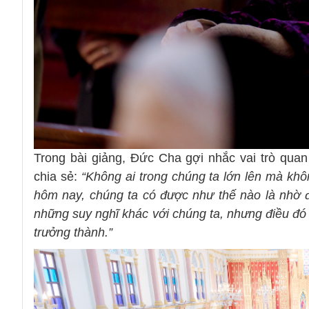
Trong bài giảng, Đức Cha gợi nhắc vai trò quan
chia sẻ:
“Không ai trong chúng ta lớn lên mà k
hôm nay, chúng ta có được như thế nào là nhờ đ
những suy nghĩ khác với chúng ta, nhưng điều đó
trưởng thành.”