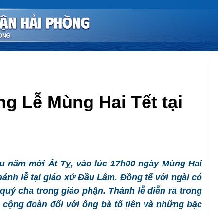
g Lễ Mùng Hai Tết tại
Chia sẻ
ầu năm mới Ất Tỵ, vào lúc 17h00 ngày Mùng Hai
ánh lễ tại giáo xứ Đầu Lâm. Đồng tế với ngài có
ý cha trong giáo phận. Thánh lễ diễn ra trong
a cộng đoàn đối với ông bà tổ tiên và những bậc