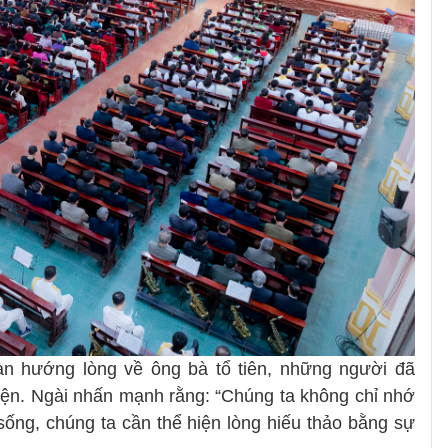
n hướng lòng về ông bà tổ tiên, những người đã
iện. Ngài nhấn mạnh rằng: “Chúng ta không chỉ nhớ
ống, chúng ta cần thể hiện lòng hiếu thảo bằng sự