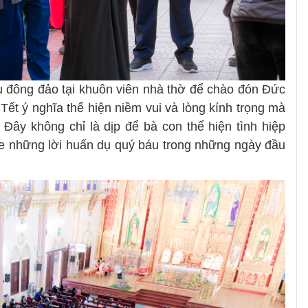
 đông đảo tại khuôn viên nhà thờ để chào đón Đức
Tết ý nghĩa thể hiện niềm vui và lòng kính trọng mà
Đây không chỉ là dịp để bà con thể hiện tình hiệp
he những lời huấn dụ quý báu trong những ngày đầu