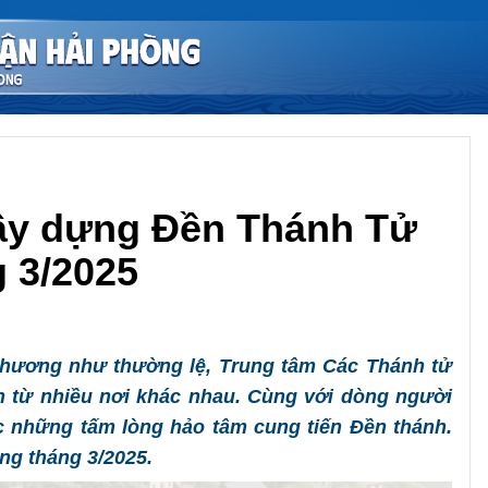
ây dựng Đền Thánh Tử
 3/2025
Chia sẻ
 hương như thường lệ, Trung tâm Các Thánh tử
 từ nhiều nơi khác nhau. Cùng với dòng người
c những tấm lòng hảo tâm cung tiến Đền thánh.
ng tháng 3/2025.