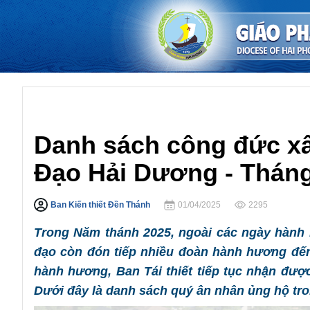
Đền Thánh Hải Dương
Danh sách công đức x
Đạo Hải Dương - Tháng
Ban Kiến thiết Đền Thánh
01/04/2025
2295
Trong Năm thánh 2025, ngoài các ngày hành
đạo còn đón tiếp nhiều đoàn hành hương đến
hành hương, Ban Tái thiết tiếp tục nhận đượ
Dưới đây là danh sách quý ân nhân ủng hộ tro