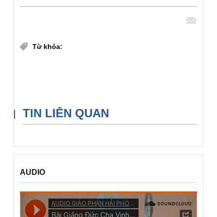
Chia sẻ
Từ khóa:
ƠN GỌI TU SĨ
THÔNG BÁO
Đaminh Mẫu Tâm Hải Phòng
TIN LIÊN QUAN
AUDIO