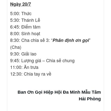
Ngày 20/7
5:00: Thức
5:30: Thánh Lễ
6:45: Điểm tâm
8:00: Sinh hoạt
8:30: Cha chia sẻ 3: “
”
Phân định ơn gọi
(Cha)
9:30: Giải lao
9:45: Lượng giá – Chia sẻ chung
11:00: Ăn trưa
12:30: Chia tay ra về
Ban Ơn Gọi Hiệp Hội Đa Minh Mẫu Tâm
Hải Phòng