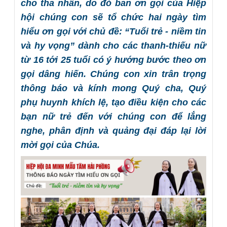
cho tha nhân, do đó ban ơn gọi của Hiệp
hội chúng con sẽ tổ chức hai ngày tìm
hiểu ơn gọi với chủ đề: “Tuổi trẻ - niềm tin
và hy vọng” dành cho các thanh-thiếu nữ
từ 16 tới 25 tuổi có ý hướng bước theo ơn
gọi dâng hiến. Chúng con xin trân trọng
thông báo và kính mong Quý cha, Quý
phụ huynh khích lệ, tạo điều kiện cho các
bạn nữ trẻ đến với chúng con để lắng
nghe, phân định và quảng đại đáp lại lời
mời gọi của Chúa.