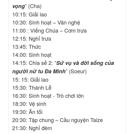
” (Cha)
vọng
10:15: Giải lao
10:30: Sinh hoạt – Văn nghệ
11:00 : Viếng Chúa – Cơm trưa
12:15: Nghỉ trưa
13:45: Thức
14:00: Sinh hoạt
14:15: Chia sẻ 2: “
Sứ vụ và đời sống của
” (Soeur)
người nữ tu Đa Minh
15: 15: Giải lao
15:30: Thánh Lễ
16:30: Sinh hoạt - Trò chơi lớn
18:30: Vệ sinh
19:30: Ăn tối
20:30: Tập chung – Cầu nguyện Taize
21:30: Nghỉ đêm