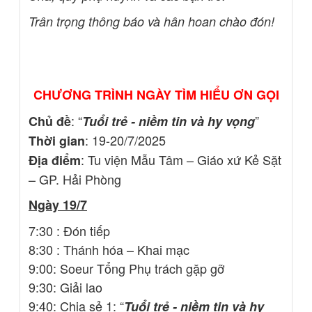
Trân trọng thông báo và hân hoan chào đón!
CHƯƠNG TRÌNH NGÀY TÌM HIỂU ƠN GỌI
: “
”
Chủ đề
Tuổi trẻ - niềm tin và hy vọng
: 19-20/7/2025
Thời gian
: Tu viện Mẫu Tâm – Giáo xứ Kẻ Sặt
Địa điểm
– GP. Hải Phòng
Ngày 19/7
7:30 : Đón tiếp
8:30 : Thánh hóa – Khai mạc
9:00: Soeur Tổng Phụ trách gặp gỡ
9:30: Giải lao
9:40: Chia sẻ 1: “
Tuổi trẻ - niềm tin và hy