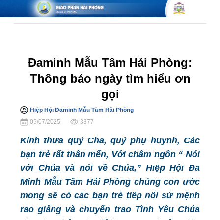
Thông Báo Khác
Đaminh Mẫu Tâm Hải Phòng:
Thông báo ngày tìm hiểu ơn
gọi
Hiệp Hội Đaminh Mẫu Tâm Hải Phòng
Chia sẻ
05/07/2025
3377
Kính thưa quý Cha, quý phụ huynh, Các
bạn trẻ rất thân mến, Với châm ngôn “ Nói
với Chúa và nói về Chúa,” Hiệp Hội Đa
Minh Mẫu Tâm Hải Phòng chúng con ước
mong sẽ có các bạn trẻ tiếp nối sứ mệnh
rao giảng và chuyển trao Tình Yêu Chúa