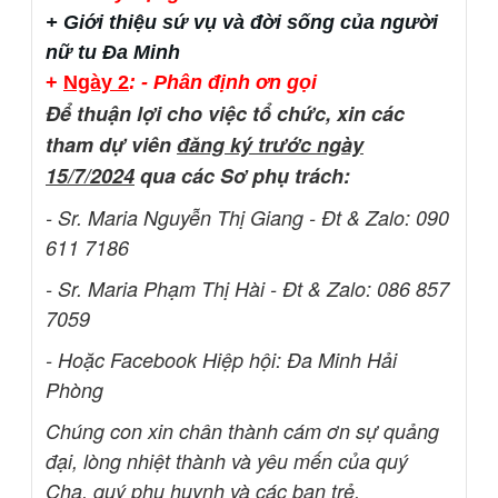
+ Giới thiệu sứ vụ và đời sống của người
nữ tu Đa Minh
+
Ngày 2
: - Phân định ơn gọi
Để thuận lợi cho việc tổ chức, xin các
tham dự viên
đăng ký trước ngày
15/7/2024
qua các Sơ phụ trách:
-
Sr. Maria Nguyễn Thị Giang - Đt & Zalo: 090
611 7186
- Sr. Maria Phạm Thị Hài - Đt & Zalo: 086 857
7059
- Hoặc Facebook Hiệp hội: Đa Minh Hải
Phòng
Chúng con xin chân thành cám ơn sự quảng
đại, lòng nhiệt thành và yêu mến của quý
Cha, quý phụ huynh và các bạn trẻ.