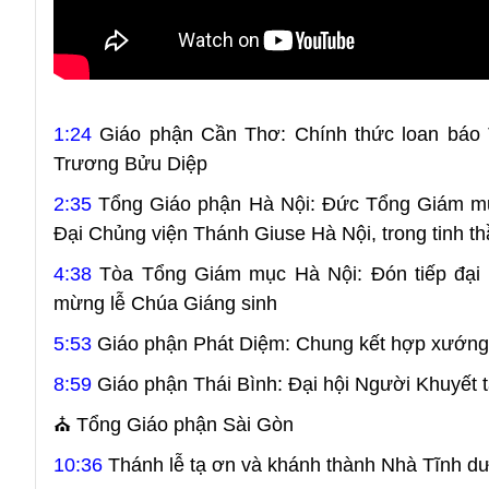
1:24
Giáo phận Cần Thơ: Chính thức loan báo
Trương Bửu Diệp
2:35
Tổng Giáo phận Hà Nội: Đức Tổng Giám mục 
Đại Chủng viện Thánh Giuse Hà Nội, trong tinh th
4:38
Tòa Tổng Giám mục Hà Nội: Đón tiếp đại 
mừng lễ Chúa Giáng sinh
5:53
Giáo phận Phát Diệm: Chung kết hợp xướng
8:59
Giáo phận Thái Bình: Đại hội Người Khuyết t
⛪ Tổng Giáo phận Sài Gòn
10:36
Thánh lễ tạ ơn và khánh thành Nhà Tĩnh d