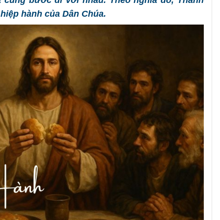
 cùng bước đi với nhau. Theo nghĩa đó, Thánh
 hiệp hành của Dân Chúa.