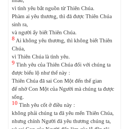
nhau,
vì tình yêu bắt nguồn từ Thiên Chúa.
Phàm ai yêu thương, thì đã được Thiên Chúa
sinh ra,
và người ấy biết Thiên Chúa.
8
Ai không yêu thương, thì không biết Thiên
Chúa,
vì Thiên Chúa là tình yêu.
9
Tình yêu của Thiên Chúa đối với chúng ta
được biểu lộ như thế này :
Thiên Chúa đã sai Con Một đến thế gian
để nhờ Con Một của Người mà chúng ta được
sống.
10
Tình yêu cốt ở điều này :
không phải chúng ta đã yêu mến Thiên Chúa,
nhưng chính Người đã yêu thương chúng ta,