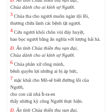
Đ.
Ân tình Chúa thiên thu vạn đại,
Chúa dành cho ai kính sợ Người.
3
Chúa tha cho ngươi muôn ngàn tội lỗi,
thương chữa lành các bệnh tật ngươi.
4
Cứu ngươi khỏi chôn vùi đáy huyệt,
bao bọc ngươi bằng ân nghĩa với lượng hải hà.
Đ.
Ân tình Chúa thiên thu vạn đại,
Chúa dành cho ai kính sợ Người.
6
Chúa phân xử công minh,
bênh quyền lợi những ai bị áp bức,
7
mặc khải cho Mô-sê biết đường lối của
Người,
cho con cái nhà Ít-ra-en
thấy những kỳ công Người thực hiện.
Đ.
Ân tình Chúa thiên thu vạn đại,