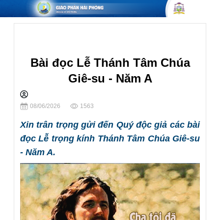
Lời Chúa Chúa Nhật
Bài đọc Lễ Thánh Tâm Chúa
Giê-su - Năm A
Chia sẻ
08/06/2026
1563
Xin trân trọng gửi đến Quý độc giả các bài
đọc Lễ trọng kính Thánh Tâm Chúa Giê-su
- Năm A.