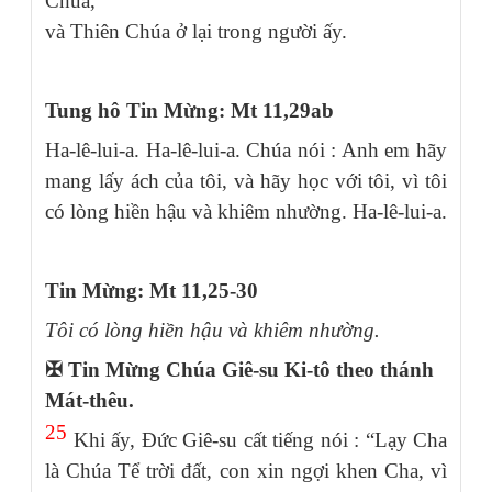
Chúa,
và Thiên Chúa ở lại trong người ấy.
Tung hô Tin Mừng: Mt 11,29ab
Ha-lê-lui-a. Ha-lê-lui-a. Chúa nói : Anh em hãy
mang lấy ách của tôi, và hãy học với tôi, vì tôi
có lòng hiền hậu và khiêm nhường. Ha-lê-lui-a.
Tin Mừng: Mt 11,25-30
Tôi có lòng hiền hậu và khiêm nhường.
✠
Tin Mừng Chúa Giê-su Ki-tô theo thánh
Mát-thêu.
25
Khi ấy, Đức Giê-su cất tiếng nói : “Lạy Cha
là Chúa Tể trời đất, con xin ngợi khen Cha, vì