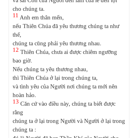
và sai Con của Người đến làm của lễ đền tội
cho chúng ta.
11
Anh em thân mến,
nếu Thiên Chúa đã yêu thương chúng ta như
thế,
chúng ta cũng phải yêu thương nhau.
12
Thiên Chúa, chưa ai được chiêm ngưỡng
bao giờ.
Nếu chúng ta yêu thương nhau,
thì Thiên Chúa ở lại trong chúng ta,
và tình yêu của Người nơi chúng ta mới nên
hoàn hảo.
13
Căn cứ vào điều này, chúng ta biết được
rằng
chúng ta ở lại trong Người và Người ở lại trong
chúng ta :