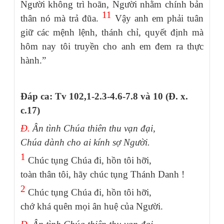
Người không trì hoãn, Người nhằm chính bản
11
thân nó mà trả đũa.
Vậy anh em phải tuân
giữ các mệnh lệnh, thánh chỉ, quyết định mà
hôm nay tôi truyền cho anh em đem ra thực
hành.”
Đáp ca: Tv 102,1-2.3-4.6-7.8 và 10 (Đ. x.
c.17)
Đ.
Ân tình Chúa thiên thu vạn đại,
Chúa dành cho ai kính sợ Người.
1
Chúc tụng Chúa đi, hồn tôi hỡi,
toàn thân tôi, hãy chúc tụng Thánh Danh !
2
Chúc tụng Chúa đi, hồn tôi hỡi,
chớ khá quên mọi ân huệ của Người.