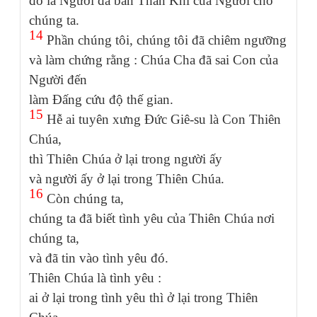
đó là Người đã ban Thần Khí của Người cho
chúng ta.
14
Phần chúng tôi, chúng tôi đã chiêm ngưỡng
và làm chứng rằng : Chúa Cha đã sai Con của
Người đến
làm Đấng cứu độ thế gian.
15
Hễ ai tuyên xưng Đức Giê-su là Con Thiên
Chúa,
thì Thiên Chúa ở lại trong người ấy
và người ấy ở lại trong Thiên Chúa.
16
Còn chúng ta,
chúng ta đã biết tình yêu của Thiên Chúa nơi
chúng ta,
và đã tin vào tình yêu đó.
Thiên Chúa là tình yêu :
ai ở lại trong tình yêu thì ở lại trong Thiên