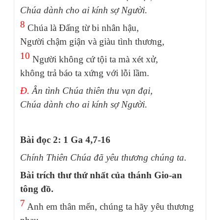
Chúa dành cho ai kính sợ Người.
8
Chúa là Đấng từ bi nhân hậu,
Người chậm giận và giàu tình thương,
10
Người không cứ tội ta mà xét xử,
không trả báo ta xứng với lỗi lầm.
Đ.
Ân tình Chúa thiên thu vạn đại,
Chúa dành cho ai kính sợ Người.
Bài đọc 2: 1 Ga 4,7-16
Chính Thiên Chúa đã yêu thương chúng ta.
Bài trích thư thứ nhất của thánh Gio-an
tông đồ.
7
Anh em thân mến, chúng ta hãy yêu thương