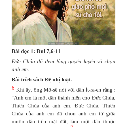
Bài đọc 1: Đnl 7,6-11
Đức Chúa đã đem lòng quyến luyến và chọn
anh em.
Bài trích sách Đệ nhị luật.
6
Khi ấy, ông Mô-sê nói với dân Ít-ra-en rằng :
“Anh em là một dân thánh hiến cho Đức Chúa,
Thiên Chúa của anh em. Đức Chúa, Thiên
Chúa của anh em đã chọn anh em từ giữa
muôn dân trên mặt đất, làm một dân thuộc