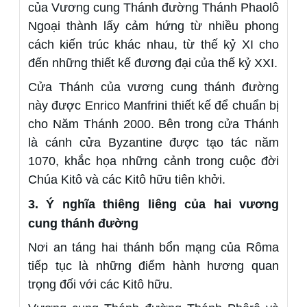
của Vương cung Thánh đường Thánh Phaolô
Ngoại thành lấy cảm hứng từ nhiều phong
cách kiến trúc khác nhau, từ thế kỷ XI cho
đến những thiết kế đương đại của thế kỷ XXI.
Cửa Thánh của vương cung thánh đường
này được Enrico Manfrini thiết kế để chuẩn bị
cho Năm Thánh 2000. Bên trong cửa Thánh
là cánh cửa Byzantine được tạo tác năm
1070, khắc họa những cảnh trong cuộc đời
Chúa Kitô và các Kitô hữu tiên khởi.
3. Ý nghĩa thiêng liêng của hai vương
cung thánh đường
Nơi an táng hai thánh bổn mạng của Rôma
tiếp tục là những điểm hành hương quan
trọng đối với các Kitô hữu.