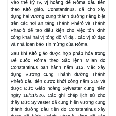
Vào thế kỷ IV, vị hoàng đế Rôma đầu tiên
theo Kitô giáo, Constantinus, đã cho xây
dựng hai vương cung thánh đường riêng biệt
trên các nơi an táng Thánh Phêrô và Thánh
Phaolô để tạo điều kiện cho việc tôn kính
công khai hai vị tông đồ vĩ đại, các vị tử đạo
và nhà loan báo Tin mừng của Rôma.
Sau khi Kitô giáo được hợp pháp hóa trong
Đế quốc Rôma theo Sắc lệnh Milan do
Constantinus ban hành năm 313, việc xây
dựng Vương cung Thánh đường Thánh
Phêrô đầu tiên được khởi công năm 319 và
được Đức Giáo hoàng Sylvester cung hiến
ngày 18/11/326. Các ghi chép lịch sử cho
thấy Đức Sylvester đã cung hiến vương cung
thánh đường đầu tiên do Constantinus xây