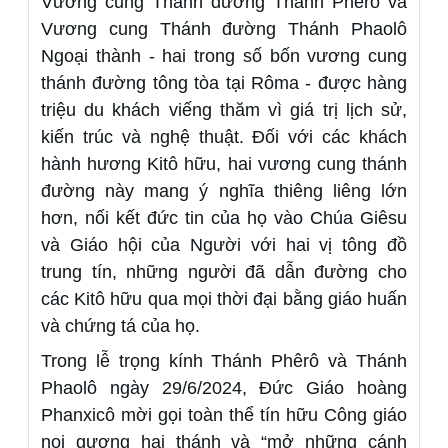
Vương cung Thánh đường Thánh Phêrô và
Vương cung Thánh đường Thánh Phaolô
Ngoại thành - hai trong số bốn vương cung
thánh đường tông tòa tại Rôma - được hàng
triệu du khách viếng thăm vì giá trị lịch sử,
kiến trúc và nghệ thuật. Đối với các khách
hành hương Kitô hữu, hai vương cung thánh
đường này mang ý nghĩa thiêng liêng lớn
hơn, nối kết đức tin của họ vào Chúa Giêsu
và Giáo hội của Người với hai vị tông đồ
trung tín, những người đã dẫn đường cho
các Kitô hữu qua mọi thời đại bằng giáo huấn
và chứng tá của họ.
Trong lễ trọng kính Thánh Phêrô và Thánh
Phaolô ngày 29/6/2024, Đức Giáo hoàng
Phanxicô mời gọi toàn thể tín hữu Công giáo
noi gương hai thánh và “mở những cánh