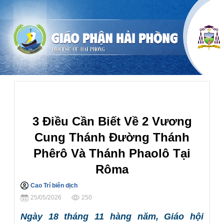
Nghệ Thuật Thánh
3 Điều Cần Biết Về 2 Vương
Cung Thánh Đường Thánh
Phêrô Và Thánh Phaolô Tại
Rôma
Cao Trí biên dịch
Chia sẻ
25/05/2026
250
Ngày 18 tháng 11 hàng năm, Giáo hội