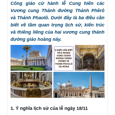
Công giáo cử hành lễ Cung hiến các
Vương cung Thánh đường Thánh Phêrô
và Thánh Phaolô. Dưới đây là ba điều cần
biết về tầm quan trọng lịch sử, kiến trúc
và thiêng liêng của hai vương cung thánh
đường giáo hoàng này.
1. Ý nghĩa lịch sử của lễ ngày 18/11