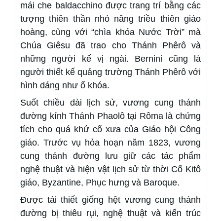
mái che baldacchino được trang trí bằng các
tượng thiên thần nhỏ nâng triều thiên giáo
hoàng, cùng với “chìa khóa Nước Trời” mà
Chúa Giêsu đã trao cho Thánh Phêrô và
những người kế vị ngài. Bernini cũng là
người thiết kế quảng trường Thánh Phêrô với
hình dáng như ổ khóa.
Suốt chiều dài lịch sử, vương cung thánh
đường kính Thánh Phaolô tại Rôma là chứng
tích cho quá khứ cổ xưa của Giáo hội Công
giáo. Trước vụ hỏa hoạn năm 1823, vương
cung thánh đường lưu giữ các tác phẩm
nghệ thuật và hiện vật lịch sử từ thời Cổ Kitô
giáo, Byzantine, Phục hưng và Baroque.
Được tái thiết giống hệt vương cung thánh
đường bị thiêu rụi, nghệ thuật và kiến trúc