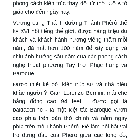
phong cách kiến trúc thay đổi từ thời Cổ Kitô
giáo cho đến ngày nay.
Vương cung Thánh đường Thánh Phêrô thế
kỷ XVI nổi tiếng thế giới, được hàng triệu du
khách và khách hành hương viếng thăm mỗi
năm, đã mất hơn 100 năm để xây dựng và
chịu ảnh hưởng sâu đậm của các phong cách
nghệ thuật phương Tây thời Phục hưng và
Baroque.
Được thiết kế bởi kiến trúc sư và nhà điêu
khắc người Ý Gian Lorenzo Bernini, mái che
bằng đồng cao 94 feet - được gọi là
baldacchino - là một kiệt tác Baroque vươn
cao phía trên bàn thờ chính và nằm ngay
phía trên mộ Thánh Phêrô. Để làm nổi bật vai
trò đứng đầu của Phêrô giữa các tông đồ,