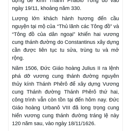
dựng để kính Thánh Phaolô Tông đồ vào
ngày 19/11, khoảng năm 330.
Lượng lớn khách hành hương đến cầu
nguyện tại mộ của “Thủ lãnh các Tông đồ” và
“Tông đồ của dân ngoại” khiến hai vương
cung thánh đường do Constantinus xây dựng
cần được liên tục tu sửa, trùng tu và mở
rộng.
Năm 1506, Đức Giáo hoàng Julius II ra lệnh
phá dỡ vương cung thánh đường nguyên
thủy kính Thánh Phêrô để xây dựng Vương
cung Thánh đường Thánh Phêrô thứ hai,
công trình vẫn còn tồn tại đến hôm nay. Đức
Giáo hoàng Urbanô VIII đã long trọng cung
hiến vương cung thánh đường tráng lệ này
120 năm sau, vào ngày 18/11/1626.